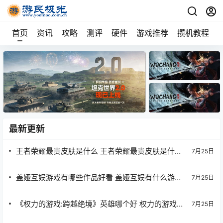
首页
资讯
攻略
测评
硬件
游戏推荐
攒机教程
最新更新
王者荣耀最贵皮肤是什么 王者荣耀最贵皮肤是什么
7月25日
名字
盖娅互娱游戏有哪些作品好看 盖娅互娱有什么游戏
7月25日
值得玩的
《权力的游戏:跨越绝境》英雄哪个好 权力的游戏跨
7月25日
越绝境英雄哪个好啊