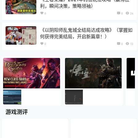
利，瞬间决策，策略领袖）
0
0
24
《以阴阳师乱鬼城全结局达成攻略》（掌握如
何获得完美结局，开启新篇章！）
0
0
13
游戏测评