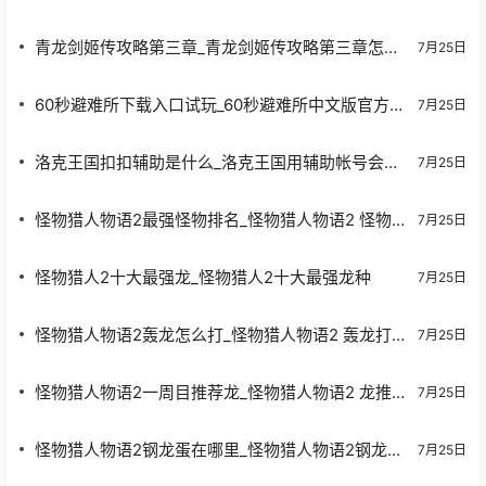
青龙剑姬传攻略第三章_青龙剑姬传攻略第三章怎么
7月25日
打
60秒避难所下载入口试玩_60秒避难所中文版官方下
7月25日
载手机版
洛克王国扣扣辅助是什么_洛克王国用辅助帐号会被
7月25日
盗吗
怪物猎人物语2最强怪物排名_怪物猎人物语2 怪物
7月25日
排名
怪物猎人2十大最强龙_怪物猎人2十大最强龙种
7月25日
怪物猎人物语2轰龙怎么打_怪物猎人物语2 轰龙打
7月25日
法介绍
怪物猎人物语2一周目推荐龙_怪物猎人物语2 龙推
7月25日
荐
怪物猎人物语2钢龙蛋在哪里_怪物猎人物语2钢龙蛋
7月25日
在哪摸