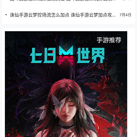
器
诛仙手游云梦控场流怎么加点 诛仙手游云梦加点攻略
7月4日
大全