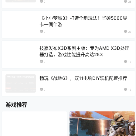
值全面突破
0
26
《小小梦魇3》打造全新玩法！华硕5060显
卡一同伴游
0
23
技嘉发布X3D系列主板：专为AMD X3D处理
器打造，游戏性能提升高达25%
0
18
畅玩《战地6》，双11电脑DIY装机配置推荐
0
13
游戏推荐