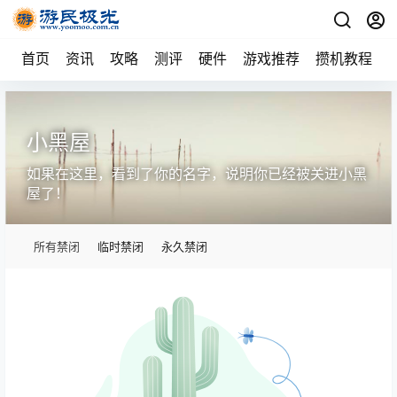
首页
资讯
攻略
测评
硬件
游戏推荐
攒机教程
小黑屋
如果在这里，看到了你的名字，说明你已经被关进小黑
屋了！
所有禁闭
临时禁闭
永久禁闭