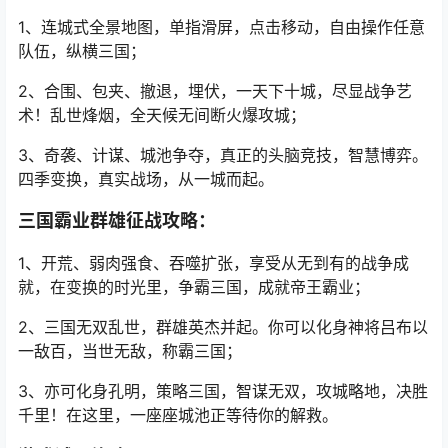
1、连城式全景地图，单指滑屏，点击移动，自由操作任意
队伍，纵横三国；
2、合围、包夹、撤退，埋伏，一天下十城，尽显战争艺
术！乱世烽烟，全天候无间断火爆攻城；
3、奇袭、计谋、城池争夺，真正的头脑竞技，智慧博弈。
四季变换，真实战场，从一城而起。
三国霸业群雄征战攻略：
1、开荒、弱肉强食、吞噬扩张，享受从无到有的战争成
就，在变换的时光里，争霸三国，成就帝王霸业；
2、三国无双乱世，群雄英杰并起。你可以化身神将吕布以
一敌百，当世无敌，称霸三国；
3、亦可化身孔明，策略三国，智谋无双，攻城略地，决胜
千里！在这里，一座座城池正等待你的解救。