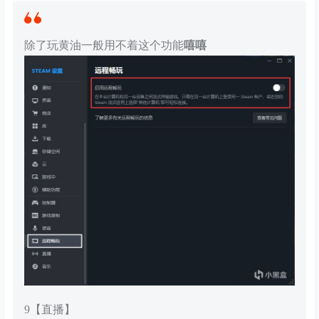
除了玩黄油一般用不着这个功能
嘻嘻
9【直播】