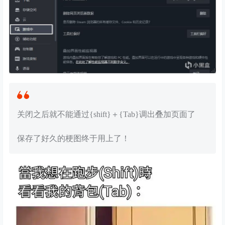
关闭之后就不能通过{shift}＋{Tab}调出叠加页面了
保存了好久的梗图终于用上了！