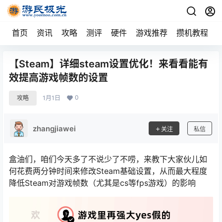
首页
资讯
攻略
测评
硬件
游戏推荐
攒机教程
【Steam】详细steam设置优化！来看看能有
效提高游戏帧数的设置
0
攻略
1月1日
zhangjiawei
关注
私信
盒油们，咱们今天多了不说少了不唠，来教下大家伙儿如
何花费两分钟时间来修改Steam基础设置，从而最大程度
降低Steam对游戏帧数（尤其是cs等fps游戏）的影响