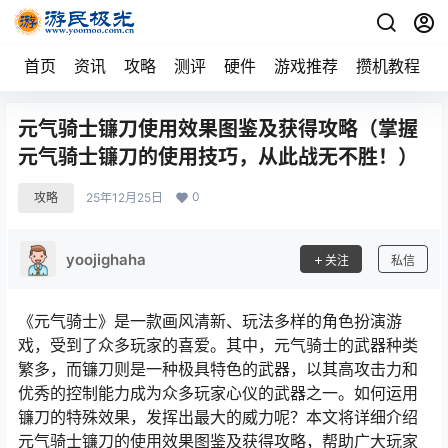
首页
资讯
攻略
测评
硬件
游戏推荐
攒机教程
元气骑士镰刀使用效果图鉴及获得攻略（掌握
元气骑士镰刀的使用技巧，从此战无不胜！）
0
攻略
25年12月25日
yoojighaha
关注
私信
《元气骑士》是一款画风清新、玩法多样的角色扮演游
戏，受到了众多玩家的喜爱。其中，元气骑士的武器种类
繁多，而镰刀则是一种极具特色的武器，以其高攻击力和
优秀的控制能力成为众多玩家心仪的武器之一。如何运用
镰刀的特殊效果，发挥出最大的威力呢？本文将详细介绍
元气骑士镰刀的使用效果图鉴及获得攻略，帮助广大玩家