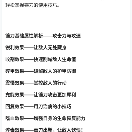
轻松掌握镰刀的使用技巧。
镰刀基础属性解析——攻击力与攻速
锐利效果——让敌人无处藏身
收割效果——快速削减敌人生命值
碎甲效果——破解敌人的护甲防御
震慑效果——掌控敌人的行动
充能效果——让镰刀攻击更加犀利
回复效果——用刀治病的小技巧
嗜血效果——增强自身的生命恢复能力
淬毒效果——毒刀出鞘，让敌人饮恨！