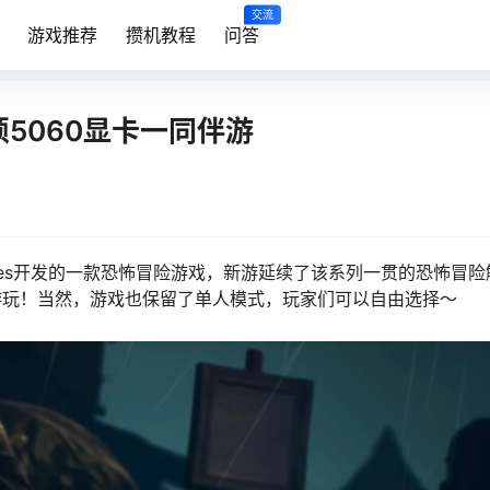
交流
游戏推荐
攒机教程
问答
5060显卡一同伴游
 Games开发的一款恐怖冒险游戏，新游延续了该系列一贯的恐怖冒
游玩！当然，游戏也保留了单人模式，玩家们可以自由选择～