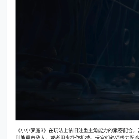
《小小梦魇3》在玩法上依旧注重主角能力的紧密配合，
则能重击敌人，或者用来操作机械。玩家们必须极力配