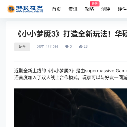
最新
首页
资讯
攻略
测评
硬件
《小小梦魇3》打造全新玩法！华硕
0
23
硬件
25年11月12日
近期全新上线的《小小梦魇3》是由supermassive
还首度加入了双人线上合作模式，玩家可以与好友一同