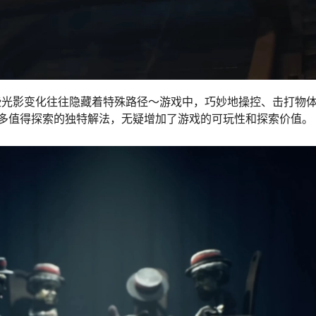
些光影变化往往隐藏着特殊路径～游戏中，巧妙地操控、击打物
多值得探索的独特解法，无疑增加了游戏的可玩性和探索价值。