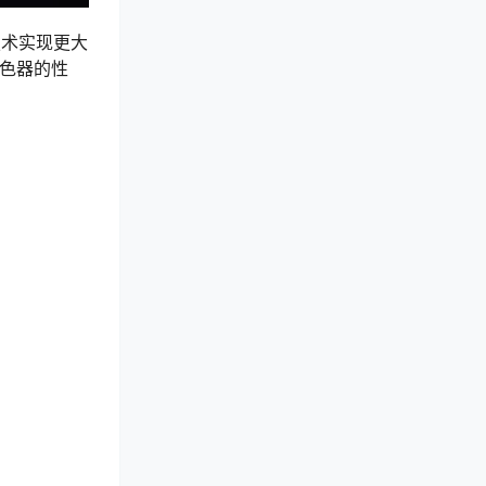
4技术实现更大
着色器的性