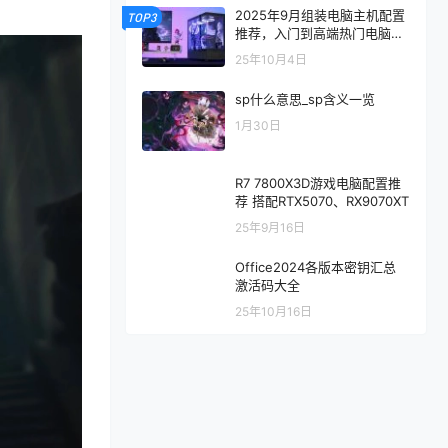
2025年9月组装电脑主机配置
TOP3
推荐，入门到高端热门电脑配
置方案
25年10月4日
sp什么意思_sp含义一览
1月30日
R7 7800X3D游戏电脑配置推
荐 搭配RTX5070、RX9070XT
25年9月16日
Office2024各版本密钥汇总
激活码大全
25年10月16日