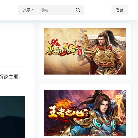
文章
登录
险解谜主题，