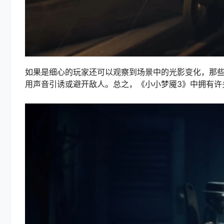
如果是细心的玩家还可以观察到场景中的光影变化，那
用声音引诱或避开敌人。总之，《小小梦魇3》中拥有许