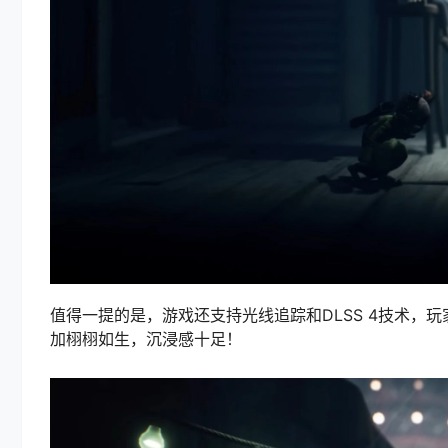
值得一提的是，游戏还支持光线追踪和DLSS 4技术
加栩栩如生，沉浸感十足！