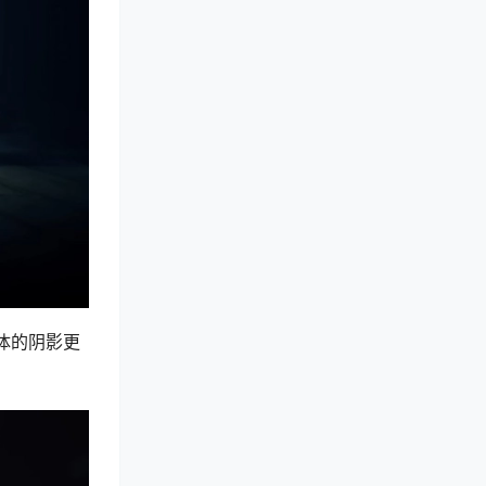
体的阴影更