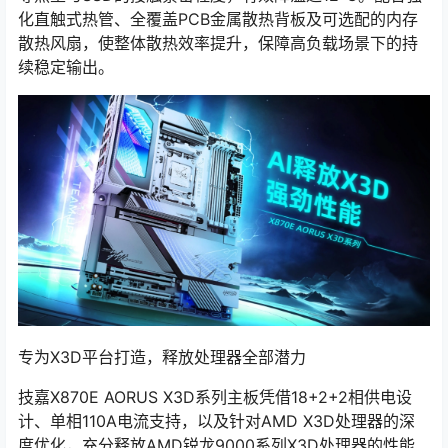
化直触式热管、全覆盖PCB金属散热背板及可选配的内存
散热风扇，使整体散热效率提升，保障高负载场景下的持
续稳定输出。
专为X3D平台打造，释放处理器全部潜力
技嘉X870E AORUS X3D系列主板凭借18+2+2相供电设
计、单相110A电流支持，以及针对AMD X3D处理器的深
度优化，充分释放AMD锐龙9000系列X3D处理器的性能