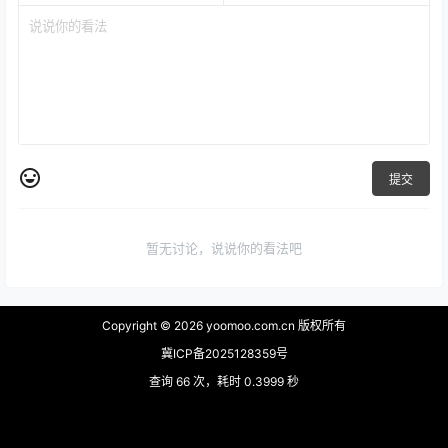
提交
暂无讨论，说说你的看法吧
Copyright © 2026
yoomoo.com.cn 版权所有
冀ICP备2025128359号
查询 66 次，耗时 0.3999 秒