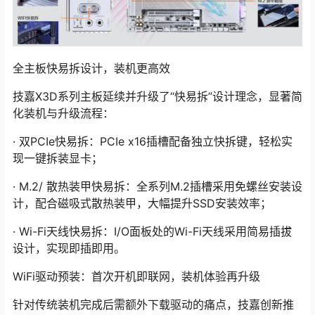
全主板快易拆设计，装机更高效
技嘉X3D系列主板延续并升级了“快易拆”设计理念，显著简
化装机与升级流程：
· 双PCIe快易拆：PCIe x16插槽配备独立快拆键，轻松实
现一键拆装显卡；
· M.2/ 散热装甲快易拆：全系列M.2插槽采用免螺丝安装设
计，配合磁吸式散热装甲，大幅提升SSD安装效率；
· Wi-Fi天线快易拆：I/O面板处的Wi-Fi天线采用简易插拔
设计，实现即插即用。
WiFi驱动预装：首次开机即联网，装机体验再升级
针对传统装机完成后需额外下载驱动的痛点，技嘉创新推