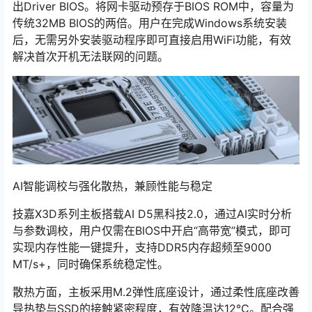
出Driver BIOS。将网卡驱动预存于BIOS ROM中，容量为
传统32MB BIOS的两倍。用户在完成Windows系统安装
后，无需另外安装驱动程序即可直接启用WiFi功能，有效
解决首次开机无法联网的问题。
AI智能调校与强化散热，兼顾性能与稳定
技嘉X3D系列主板搭载AI D5黑科技2.0，通过AI实时分析
与参数调校，用户仅需在BIOS中开启“高带宽”模式，即可
实现内存性能一键提升，支持DDR5内存超频至9000
MT/s+，同时确保系统稳定性。
散热方面，主板采用M.2弹性底座设计，通过柔性底座改善
导热垫与SSD的接触紧密程度，有效降温达12℃。配合强