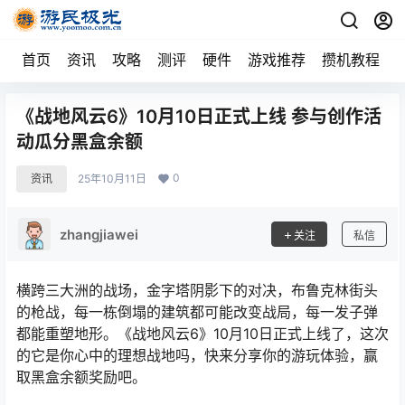
首页
资讯
攻略
测评
硬件
游戏推荐
攒机教程
《战地风云6》10月10日正式上线 参与创作活
动瓜分黑盒余额
0
资讯
25年10月11日
zhangjiawei
关注
私信
横跨三大洲的战场，金字塔阴影下的对决，布鲁克林街头
的枪战，每一栋倒塌的建筑都可能改变战局，每一发子弹
都能重塑地形。《战地风云6》10月10日正式上线了，这次
的它是你心中的理想战地吗，快来分享你的游玩体验，赢
取黑盒余额奖励吧。