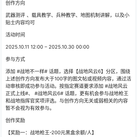
创作方向
武器测评 、载具教学、兵种教学、地图机制讲解，以及小
贴士内容均可
活动时间
2025.10.11 12:00 – 2025.10.30 00:00
参与方式
添加 #战地不一样# 话题，选择【战地风云6】分区，围绕
上述创作方向发布大于100字的图文帖或视频内容，通过活
动审核即成功参与活动。按指定赛道要求添加 #战地风云
正式上线#、 #战地风云6# 话题，更有机会参与战地枪王
和战地指挥官奖项评选。与创作方向无关或弱相关的内容
暂不会视为有效参与。
创作奖励
【奖励一：战地枪王-200元黑盒余额/人】