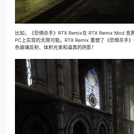
比如，《恐惧杀手》RTX Remix在 RTX Remix Mo
PC上实现的无限可能。RTX Remix 重塑了《恐惧杀手
色玻璃反射、体积光束和逼真的阴影！