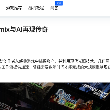
交流
游戏推荐
攒机教程
问答
mix与AI再现传奇
助力，可帮助创作者从经典游戏中捕捉资产，并利用现代光照技术、几何
AI驱动的工作流提供加速，曾经需要数年时间才能完成的大规模重制现