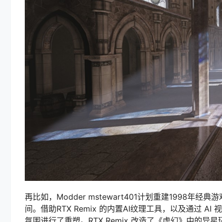
再比如，Modder mstewart401计划重建199
间。借助RTX Remix 的内置AI纹理工具，以及通过
氛围进行了重塑。RTX Remix 改造了《虚幻》中的异星环