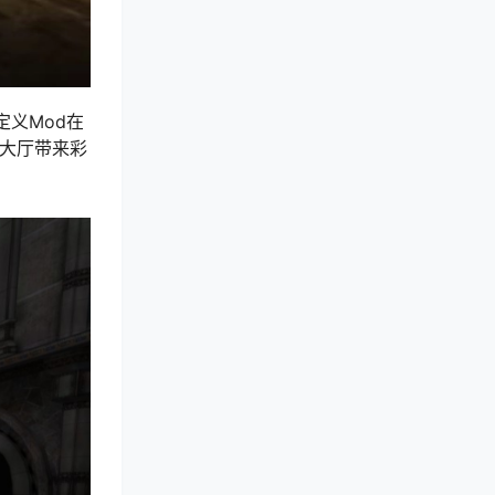
新定义Mod在
为大厅带来彩