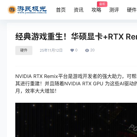
最新
首页
资讯
攻略
测评
硬件
经典游戏重生！华硕显卡+RTX Re
0
20
硬件
25年11月12日
NVIDIA RTX Remix平台是游戏开发者的强大
其进行重建！并且随着NVIDIA RTX GPU 为这些
月，效率大大增加！