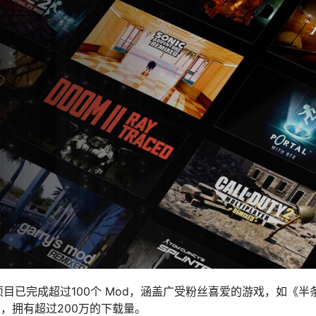
些项目已完成超过100个 Mod，涵盖广受粉丝喜爱的游戏，如《半
，拥有超过200万的下载量。