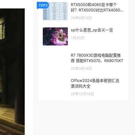
RTX5050和4060显卡哪个
TOP3
好？RTX5050对比RTX4060/
5060性能评测
25年9月16日
sp什么意思_sp含义一览
1月30日
R7 7800X3D游戏电脑配置推
荐 搭配RTX5070、RX9070XT
25年9月16日
Office2024各版本密钥汇总
激活码大全
25年10月16日