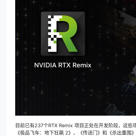
目前已有237个RTX Remix 项目正处在开发阶段，这
《极品飞车：地下狂飙 2》、《传送门》和《杀出重围》