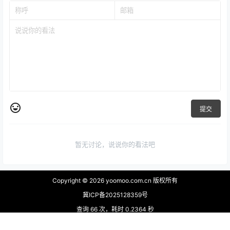
提交
暂无讨论，说说你的看法吧
Copyright © 2026
yoomoo.com.cn 版权所有
冀ICP备2025128359号
查询 66 次，耗时 0.2364 秒