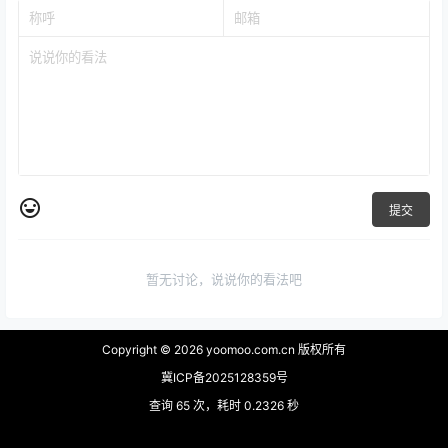
提交
暂无讨论，说说你的看法吧
Copyright © 2026
yoomoo.com.cn 版权所有
冀ICP备2025128359号
查询 65 次，耗时 0.2326 秒