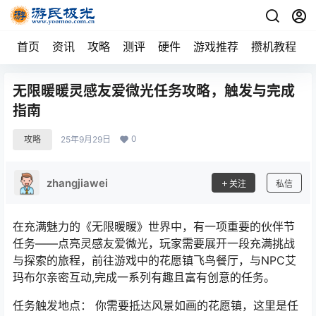
首页
资讯
攻略
测评
硬件
游戏推荐
攒机教程
无限暖暖灵感友爱微光任务攻略，触发与完成
指南
0
攻略
25年9月29日
zhangjiawei
关注
私信
在充满魅力的《无限暖暖》世界中，有一项重要的伙伴节
任务——点亮灵感友爱微光，玩家需要展开一段充满挑战
与探索的旅程，前往游戏中的花愿镇飞鸟餐厅，与NPC艾
玛布尔亲密互动,完成一系列有趣且富有创意的任务。
任务触发地点： 你需要抵达风景如画的花愿镇，这里是任