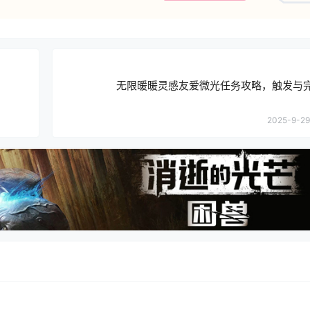
无限暖暖灵感友爱微光任务攻略，触发与
2025-9-29