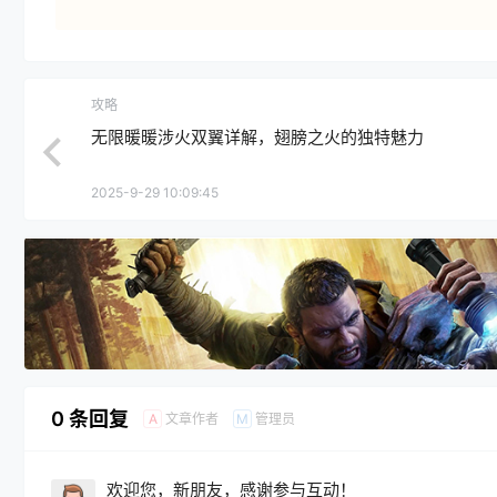
攻略
无限暖暖涉火双翼详解，翅膀之火的独特魅力
2025-9-29 10:09:45
0 条回复
文章作者
管理员
A
M
欢迎您，新朋友，感谢参与互动！