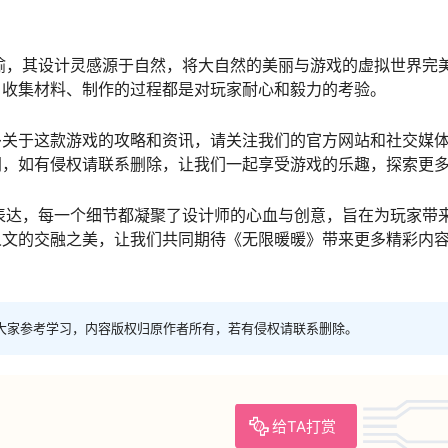
喻，其设计灵感源于自然，将大自然的美丽与游戏的虚拟世界完
，收集材料、制作的过程都是对玩家耐心和毅力的考验。
多关于这款游戏的攻略和资讯，请关注我们的官方网站和社交媒
网，如有侵权请联系删除，让我们一起享受游戏的乐趣，探索更
表达，每一个细节都凝聚了设计师的心血与创意，旨在为玩家带
人文的交融之美，让我们共同期待《无限暖暖》带来更多精彩内
大家参考学习，内容版权归原作者所有，若有侵权请联系删除。
给TA打赏