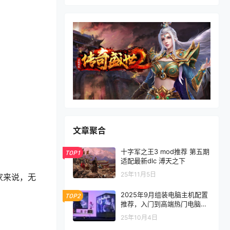
文章聚合
十字军之王3 mod推荐 第五期
TOP1
适配最新dlc 溥天之下
25年11月5日
家来说，无
2025年9月组装电脑主机配置
TOP2
推荐，入门到高端热门电脑配
置方案
25年10月4日