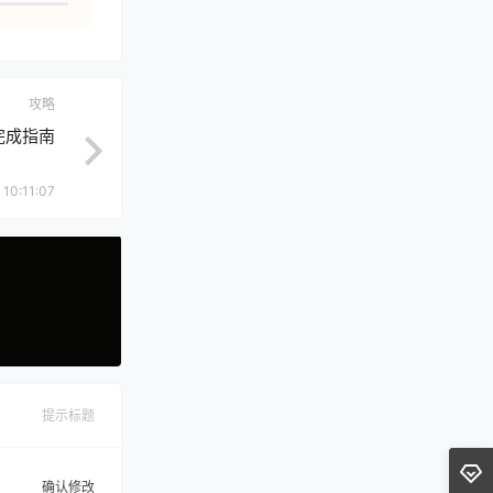
攻略
完成指南
 10:11:07
提示标题
确认修改