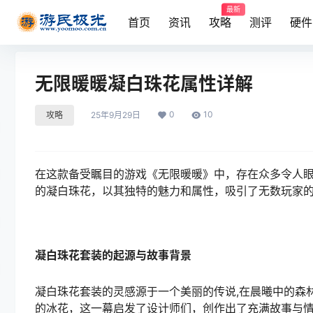
最新
首页
资讯
攻略
测评
硬件
无限暖暖凝白珠花属性详解
0
10
攻略
25年9月29日
在这款备受瞩目的游戏《无限暖暖》中，存在众多令人
的凝白珠花，以其独特的魅力和属性，吸引了无数玩家
凝白珠花套装的起源与故事背景
凝白珠花套装的灵感源于一个美丽的传说,在晨曦中的森
的冰花，这一幕启发了设计师们，创作出了充满故事与