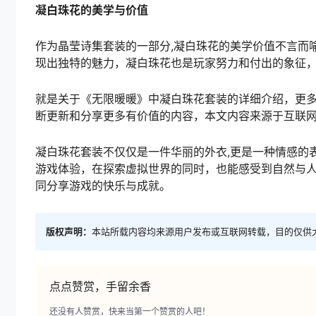
凝白珠花的美学与价值
作为晶莹诗集套装的一部分,凝白珠花的美学价值不言而
现出独特的魅力，凝白珠花也是玩家努力和付出的象征
就是关于《无限暖暖》中凝白珠花套装的详细介绍，更
断更新和分享更多有价值的内容，本文内容来源于互联
凝白珠花套装不仅仅是一件华丽的外衣,更是一种情感的
游戏体验，在探索虚拟世界的同时，也能感受到自然与
同分享游戏的快乐与成就。
版权声明：
本站所载内容均来源用户发布或互联网转载，目的仅供
点点赞赏，手留余香
还没有人赞赏，快来当第一个赞赏的人吧！