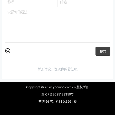
提交
暂无讨论，说说你的看法吧
Copyright © 2026
yoomoo.com.cn 版权所有
冀ICP备2025128359号
查询 66 次，耗时 0.3951 秒