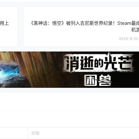
能用上
《黑神话：悟空》被列入吉尼斯世界纪录！Steam最
机
2025-9-22 