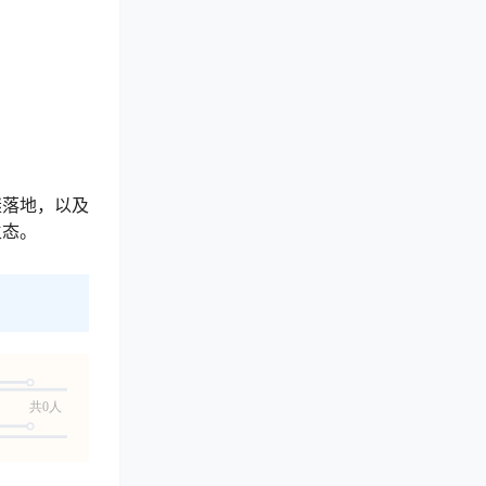
继落地，以及
生态。
共0人