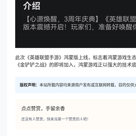
此次《英雄联盟手游》鸿蒙版上线，标志着鸿蒙游戏生
《金铲铲之战》的即将加入，鸿蒙游戏正以强大的技术
版权声明：
本站所载内容均来源用户发布或互联网转载，目的仅供
点点赞赏，手留余香
还没有人赞赏，快来当第一个赞赏的人吧！