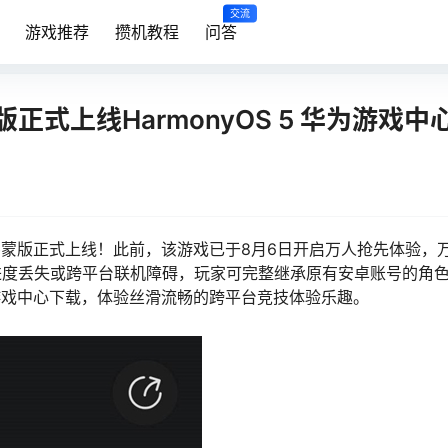
交流
游戏推荐
攒机教程
问答
式上线HarmonyOS 5 华为游戏中
鸿蒙版正式上线！此前，该游戏已于8月6日开启万人抢先体验，
进度丢失或跨平台联机障碍，玩家可完整继承原有安卓账号的角
华为游戏中心下载，体验丝滑流畅的跨平台竞技体验乐趣。