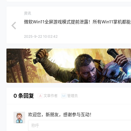
资讯
微软Win11全屏游戏模式提前泄露！所有Win11掌机都
2025-9-22 10:02:42
0 条回复
文章作者
管理员
A
M
欢迎您，新朋友，感谢参与互动！