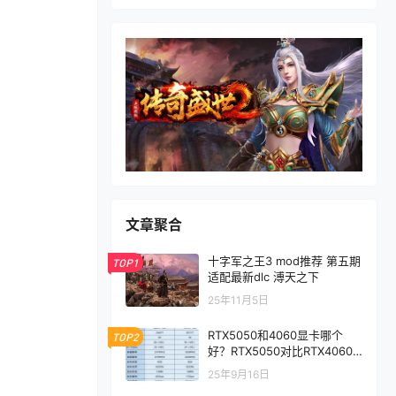
文章聚合
十字军之王3 mod推荐 第五期
TOP1
适配最新dlc 溥天之下
25年11月5日
RTX5050和4060显卡哪个
TOP2
好？RTX5050对比RTX4060/
5060性能评测
25年9月16日