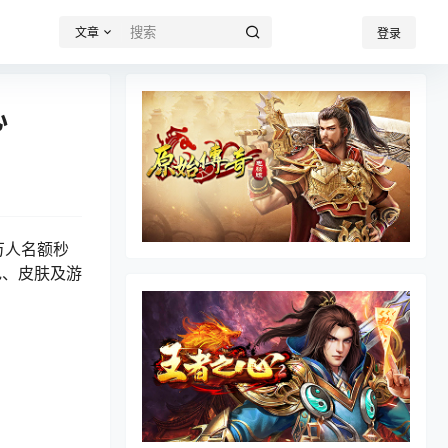
文章
登录
心
万人名额秒
色、皮肤及游