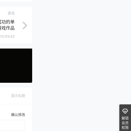
资讯
成功的单
游戏作品
10:05:42
提示标题
确认修改
解锁
会员
权限