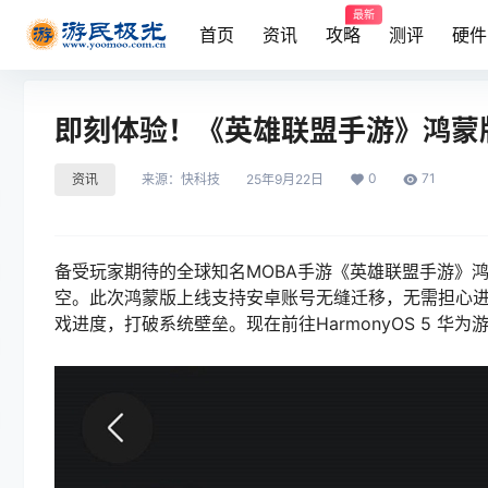
最新
首页
资讯
攻略
测评
硬件
即刻体验！《英雄联盟手游》鸿蒙版正
0
71
资讯
来源：
快科技
25年9月22日
备受玩家期待的全球知名MOBA手游《英雄联盟手游》
空。此次鸿蒙版上线支持安卓账号无缝迁移，无需担心
戏进度，打破系统壁垒。现在前往HarmonyOS 5 