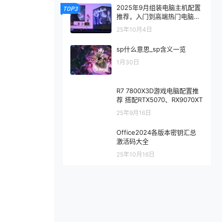
2025年9月组装电脑主机配置
TOP3
推荐，入门到高端热门电脑配
置方案
25年10月4日
sp什么意思_sp含义一览
1月30日
R7 7800X3D游戏电脑配置推
荐 搭配RTX5070、RX9070XT
25年9月16日
Office2024各版本密钥汇总
激活码大全
25年10月16日