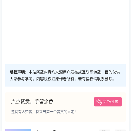
版权声明：
本站所载内容均来源用户发布或互联网转载，目的仅供
大家参考学习，内容版权归原作者所有，若有侵权请联系删除。
点点赞赏，手留余香
给TA打赏
还没有人赞赏，快来当第一个赞赏的人吧！