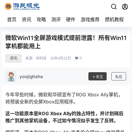
首页
资讯
攻略
测评
硬件
游戏推荐
攒机教程
微软Win11全屏游戏模式提前泄露！所有Win11
掌机都能用上
0
资讯
来源：
快科技
25年9月22日
yoojighaha
关注
私信
今年早些时候，微软和华硕宣布了ROG Xbox Ally掌机，
将预装全新的全屏Xbox应用程序。
这一功能原本是ROG Xbox Ally的独占特性，并计划稍后
推广到其他掌机设备，不过如今情况似乎发生了反转。