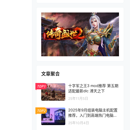
文章聚合
十字军之王3 mod推荐 第五期
TOP1
适配最新dlc 溥天之下
25年11月5日
2025年9月组装电脑主机配置
TOP2
推荐，入门到高端热门电脑配
置方案
25年10月4日