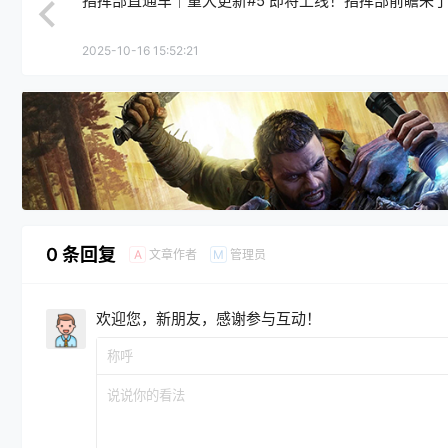
指挥部直通车｜重大更新#5 即将上线！指挥部前瞻来
2025-10-16 15:52:21
0 条回复
文章作者
管理员
A
M
欢迎您，新朋友，感谢参与互动！