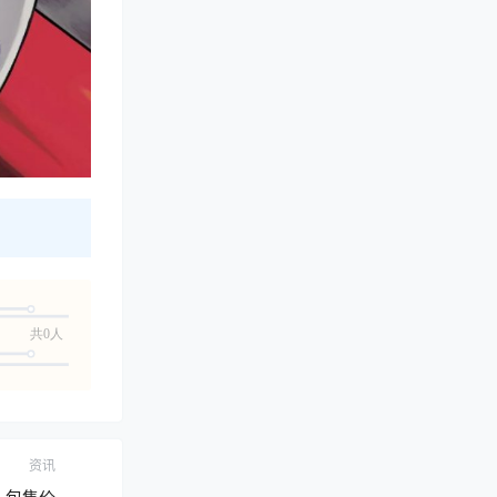
共0人
资讯