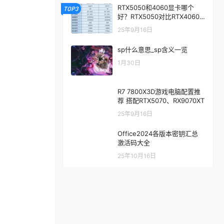
RTX5050和4060显卡哪个
TOP3
好？RTX5050对比RTX4060/
5060性能评测
25年9月16日
sp什么意思_sp含义一览
1月30日
R7 7800X3D游戏电脑配置推
荐 搭配RTX5070、RX9070XT
25年9月16日
Office2024各版本密钥汇总
激活码大全
25年10月16日