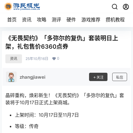
首页
资讯
攻略
测评
硬件
游戏推荐
攒机教程
《无畏契约》「多弥尔的复仇」套装明日上
架，礼包售价6360点券
0
资讯
25年10月16日
zhangjiawei
关注
私信
晶碎重构，焕彩新生！《无畏契约》「多弥尔的复仇」套
装将于10月17日正式上架商城。
上架时间：10月17日至11月7日
等级：传奇