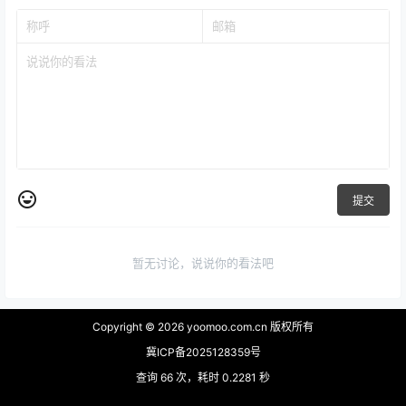
提交
暂无讨论，说说你的看法吧
Copyright © 2026
yoomoo.com.cn 版权所有
冀ICP备2025128359号
查询 66 次，耗时 0.2281 秒