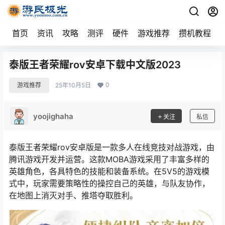
首页
资讯
攻略
测评
硬件
游戏推荐
攒机教程
泰版王者荣耀rov安卓下载中文版2023
0
游戏推荐
25年10月5日
yoojighaha
关注
私信
泰版王者荣耀rov安卓版是一款多人在线竞技对战游戏，由
腾讯游戏开发并运营。这款MOBA游戏采用了丰富多样的
英雄角色，各具特色的技能和装备系统。在5V5的游戏模
式中，玩家需要策略性的操控自己的英雄，与队友协作，
在地图上消灭对手、推塔夺取胜利。