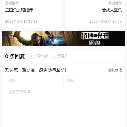
游戏推荐
游戏推荐
三国杀之昭姬传
合成太空杀
2025-10-5 17:35:33
2025-10-5 17:37:40
0 条回复
文章作者
管理员
A
M
欢迎您，新朋友，感谢参与互动！
确认修改