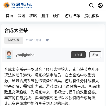
首页
资讯
攻略
测评
硬件
游戏推荐
攒机教程
合成太空杀
0
游戏推荐
25年10月5日
yoojighaha
关注
私信
合成太空杀是一款融合了经典太空狼人元素与快节奏乱斗
玩法的动作游戏。玩家扮演宇航员，在太空站中收集资
源，通过合成系统创造装备和道具。游戏有任务挑战和太
空杀对决，需找出内鬼。游戏以3d卡通风格呈现，画面精
致且充满趣味，为玩家带来一场视觉与操作的双重盛宴。
丰富的任务挑战、多样的模式选择以及独特的合成玩法，
让玩家在游戏中能够享受到无尽的乐趣。