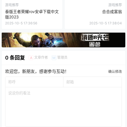
游戏推荐
游戏推荐
泰版王者荣耀rov安卓下载中文
合合成富翁
版2023
2025-10-5 17:36:56
2025-10-5 17:38:04
0 条回复
文章作者
管理员
A
M
欢迎您，新朋友，感谢参与互动！
确认修改