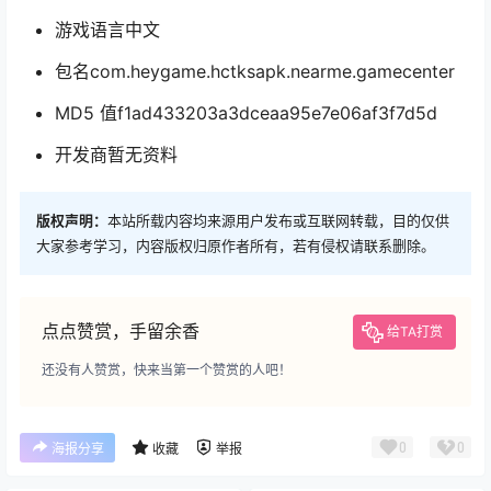
游戏语言中文
包名com.heygame.hctksapk.nearme.gamecenter
MD5 值f1ad433203a3dceaa95e7e06af3f7d5d
开发商暂无资料
版权声明：
本站所载内容均来源用户发布或互联网转载，目的仅供
大家参考学习，内容版权归原作者所有，若有侵权请联系删除。
点点赞赏，手留余香
给TA打赏
还没有人赞赏，快来当第一个赞赏的人吧！
0
0
海报分享
收藏
举报