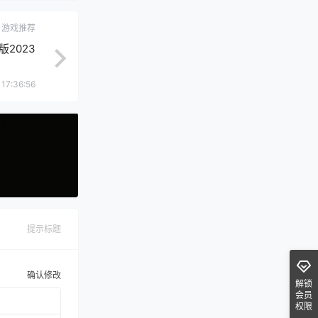
游戏推荐
2023
17:36:56
提示标题
确认修改
解锁
会员
权限