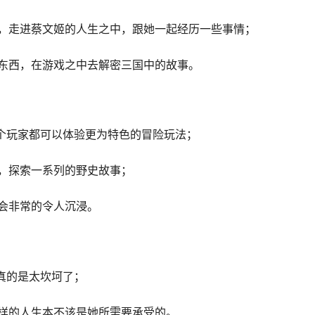
，走进蔡文姬的人生之中，跟她一起经历一些事情；
东西，在游戏之中去解密三国中的故事。
个玩家都可以体验更为特色的冒险玩法；
，探索一系列的野史故事；
会非常的令人沉浸。
真的是太坎坷了；
样的人生本不该是她所需要承受的。