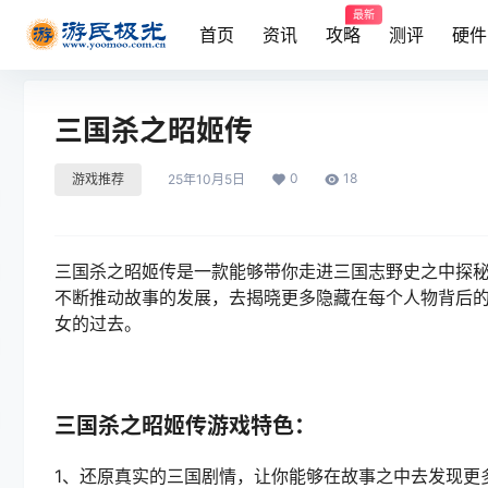
最新
首页
资讯
攻略
测评
硬件
三国杀之昭姬传
0
18
游戏推荐
25年10月5日
三国杀之昭姬传是一款能够带你走进三国志野史之中探
不断推动故事的发展，去揭晓更多隐藏在每个人物背后
女的过去。
三国杀之昭姬传游戏特色：
1、还原真实的三国剧情，让你能够在故事之中去发现更