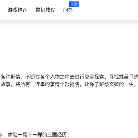
交流
游戏推荐
攒机教程
问答
秘各种剧情，不断在各个人物之中去进行交流探索，寻找蛛丝马
的故事，将所有一连串的事情全部揭晓，让你了解蔡文姬的一生
多，体验一段不一样的三国经历；