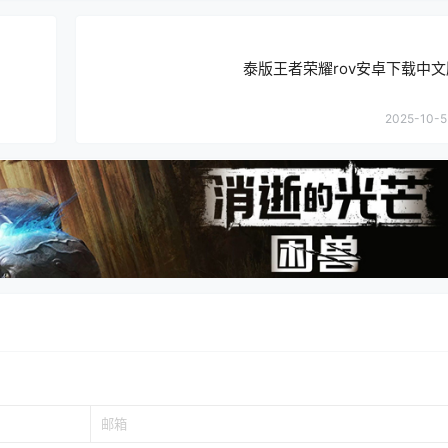
泰版王者荣耀rov安卓下载中文版
2025-10-5 