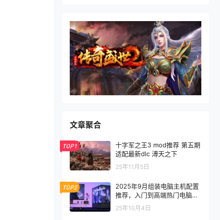
文章聚合
十字军之王3 mod推荐 第五期
TOP1
适配最新dlc 溥天之下
25年11月5日
2025年9月组装电脑主机配置
TOP2
推荐，入门到高端热门电脑配
置方案
25年10月4日