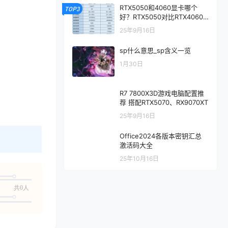
RTX5050和4060显卡哪个
TOP3
好？RTX5050对比RTX4060/
5060性能评测
25年9月16日
sp什么意思_sp含义一览
1月30日
R7 7800X3D游戏电脑配置推
荐 搭配RTX5070、RX9070XT
25年9月16日
Office2024各版本密钥汇总
激活码大全
25年10月16日
共0人