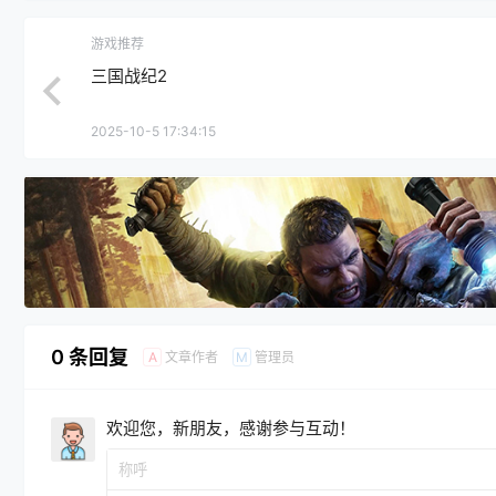
游戏推荐
三国战纪2
2025-10-5 17:34:15
0 条回复
文章作者
管理员
A
M
欢迎您，新朋友，感谢参与互动！