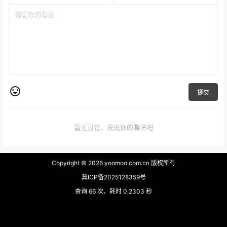
提交
暂无讨论，说说你的看法吧
Copyright © 2026
yoomoo.com.cn 版权所有
冀ICP备2025128359号
查询 66 次，耗时 0.2303 秒