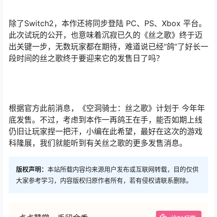
除了Switch2，本作还将同步登陆 PC、PS、Xbox 平台。
此次试玩的公开，也意味着沉寂已久的《丝之歌》终于迈
出关键一步，无数玩家都在期待，难道说已经“鸽”了好长一
段时间的丝之歌终于要迎来它的发售日了吗？
根据官方此前消息，《空洞骑士：丝之歌》计划于 今年年
底发售。不过，考虑到本作一再鸽王在手，能否如期上线
仍旧让玩家捏一把汗，小编在此希望，最好在这次的游戏
科隆展，我们就能听到有关丝之歌的更多发售消息。
版权声明：
本站所载内容均来源用户发布或互联网转载，目的仅供
大家参考学习，内容版权归原作者所有，若有侵权请联系删除。