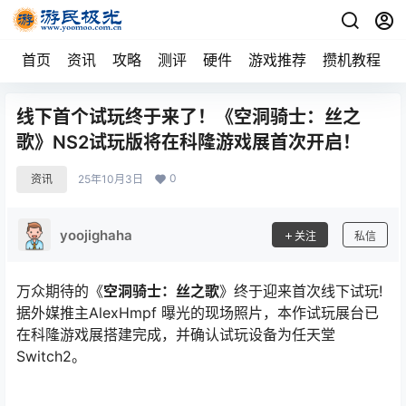
首页
资讯
攻略
测评
硬件
游戏推荐
攒机教程
线下首个试玩终于来了！《空洞骑士：丝之
歌》NS2试玩版将在科隆游戏展首次开启！
0
资讯
25年10月3日
yoojighaha
关注
私信
万众期待的《
空洞骑士：丝之歌
》终于迎来首次线下试玩!
据外媒推主AlexHmpf 曝光的现场照片，本作试玩展台已
在科隆游戏展搭建完成，并确认试玩设备为任天堂
Switch2。