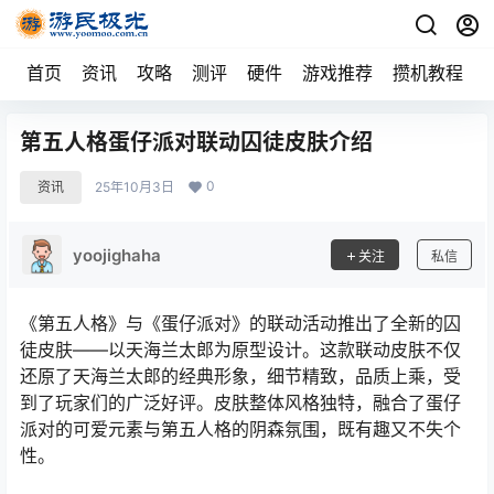
首页
资讯
攻略
测评
硬件
游戏推荐
攒机教程
第五人格蛋仔派对联动囚徒皮肤介绍
0
资讯
25年10月3日
yoojighaha
关注
私信
《第五人格》与《蛋仔派对》的联动活动推出了全新的囚
徒皮肤——以天海兰太郎为原型设计。这款联动皮肤不仅
还原了天海兰太郎的经典形象，细节精致，品质上乘，受
到了玩家们的广泛好评。皮肤整体风格独特，融合了蛋仔
派对的可爱元素与第五人格的阴森氛围，既有趣又不失个
性。