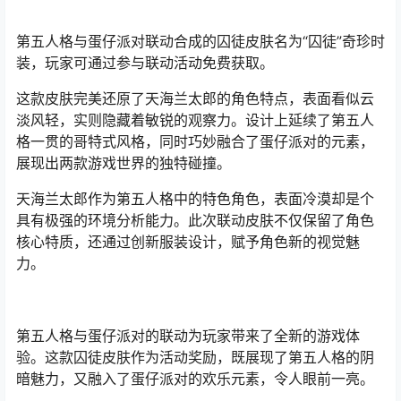
第五人格与蛋仔派对联动合成的囚徒皮肤名为“囚徒”奇珍时
装，玩家可通过参与联动活动免费获取。
这款皮肤完美还原了天海兰太郎的角色特点，表面看似云
淡风轻，实则隐藏着敏锐的观察力。设计上延续了第五人
格一贯的哥特式风格，同时巧妙融合了蛋仔派对的元素，
展现出两款游戏世界的独特碰撞。
天海兰太郎作为第五人格中的特色角色，表面冷漠却是个
具有极强的环境分析能力。此次联动皮肤不仅保留了角色
核心特质，还通过创新服装设计，赋予角色新的视觉魅
力。
第五人格与蛋仔派对的联动为玩家带来了全新的游戏体
验。这款囚徒皮肤作为活动奖励，既展现了第五人格的阴
暗魅力，又融入了蛋仔派对的欢乐元素，令人眼前一亮。