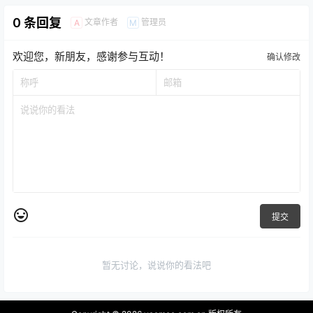
0 条回复
文章作者
管理员
A
M
欢迎您，新朋友，感谢参与互动！
确认修改
提交
暂无讨论，说说你的看法吧