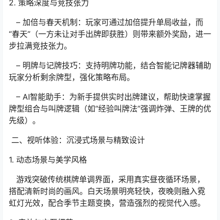
2. 策略深度与竞技张力
– 加倍与春天机制：玩家可通过加倍提升单局收益，而
“春天”（一方未让对手出牌即获胜）则带来额外奖励，进一
步拉满竞技张力。
– 明牌与记牌技巧：支持明牌功能，结合智能记牌器辅助
玩家分析剩余牌型，强化策略布局。
– AI智能助手：为新手提供实时出牌建议，帮助快速掌握
牌型组合与叫牌逻辑（如“经验叫牌法”强调炸弹、王牌的优
先级）。
二、视听体验：沉浸式场景与精致设计
1. 动态场景与美学风格
游戏突破传统棋牌单调界面，采用真实昼夜循环场景，
搭配清新时尚的画风。白天场景明亮轻快，夜晚则融入霓
虹灯光效，配合季节主题变换，营造强烈的视觉代入感。