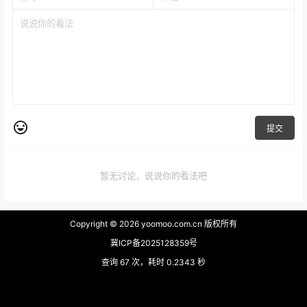
提交
暂无讨论，说说你的看法吧
Copyright © 2026
yoomoo.com.cn 版权所有
冀ICP备2025128359号
查询 67 次，耗时 0.2343 秒