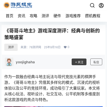
首页
资讯
攻略
测评
硬件
游戏推荐
攒机教程
《哥哥斗地主》游戏深度测评：经典与创新的
策略盛宴
0
测评
来源：
78测评网
25年9月16日
yoojighaha
关注
私信
作为一款融合经典斗地主玩法与现代竞技元素的棋牌手
游，《哥哥斗地主》凭借其多样化的模式、沉浸式的视听
体验以及公平的竞技环境，成功吸引了大量玩家。本文将
从核心玩法、视听设计、社交互动、公平机制等多维度剖
析这款游戏的亮点与特色。