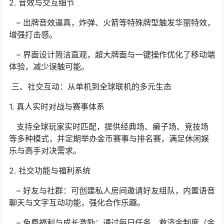
2. 音效与交互细节
– 出牌音效逼真，炸弹、火箭等特殊牌型触发华丽特效，
增强打击感。
– 界面设计简洁直观，超大牌面与一键操作优化了移动端
体验，减少误触可能。
三、社交互动：从单机到全球联机的多元生态
1. 真人实时对战与赛事体系
支持全球玩家实时匹配，提供经典场、癞子场、竞技场
等多种模式，并定期举办金币赛事与排名赛，满足休闲娱
乐与高手对决需求。
2. 社交功能与福利系统
– 好友与社群：可创建私人房间邀请好友组队，内置语音
聊天与文字互动功能，强化合作乐趣。
– 免费福利与成长激励：通过每日任务、救济金制度（金