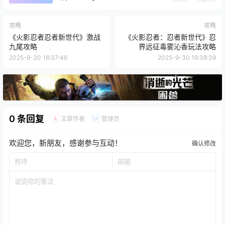
攻略
攻略
《火影忍者忍者新世代》激战
《火影忍者：忍者新世代》忍
九尾攻略
界远征毒雾沁香玩法攻略
2025-9-30 16:37:46
2025-9-30 16:38:39
0 条回复
文章作者
管理员
A
M
欢迎您，新朋友，感谢参与互动！
确认修改