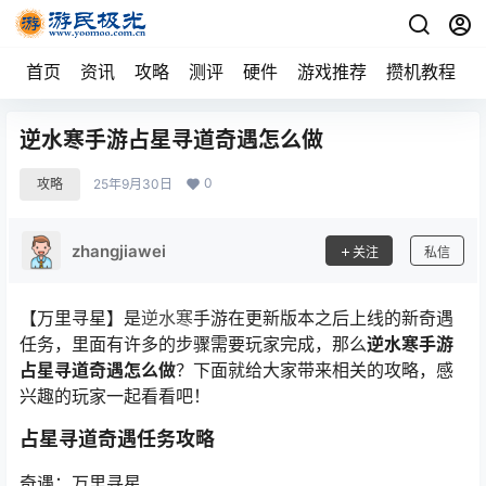
首页
资讯
攻略
测评
硬件
游戏推荐
攒机教程
逆水寒手游占星寻道奇遇怎么做
0
攻略
25年9月30日
zhangjiawei
关注
私信
【万里寻星】是
逆水寒
手游在更新版本之后上线的新奇遇
任务，里面有许多的步骤需要玩家完成，那么
逆水寒手游
占星寻道奇遇怎么做
？下面就给大家带来相关的攻略，感
兴趣的玩家一起看看吧！
占星寻道奇遇任务攻略
奇遇：万里寻星