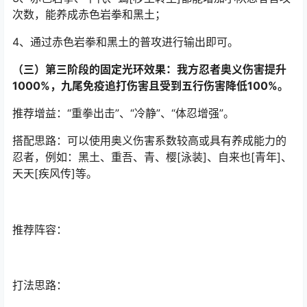
次数，能养成赤色岩拳和黑土；
4、通过赤色岩拳和黑土的普攻进行输出即可。
（三）第三阶段的固定光环效果：我方忍者奥义伤害提升
1000%，九尾免疫追打伤害且受到五行伤害降低100%。
推荐增益：“重拳出击”、“冷静”、“体忍增强”。
搭配思路：可以使用奥义伤害系数较高或具有养成能力的
忍者，例如：黑土、重吾、青、樱[泳装]、自来也[青年]、
天天[疾风传]等。
推荐阵容：
打法思路：