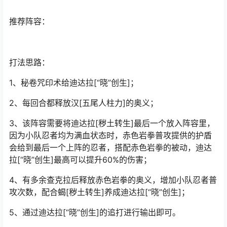
推荐阵容：
打法思路：
1、秘卷咒印术给迪达拉[“晓”创生]；
2、每回合都释放汉[五尾人柱力]的奥义；
3、该阵容需要将迪达拉[秽土转生]最后一个放入阵容里，
因为小队忍者均为满血状态时，赤色岩拳普攻提供的护盾
会给到最后一个上阵的忍者，搭配赤色岩拳的被动，迪达
拉[“晓”创生]最高可以提升60%的伤害；
4、有多余查克拉后释放赤色岩拳的奥义，增加小队忍者普
攻次数，配合蝎[秽土转生]养成迪达拉[“晓”创生]；
5、通过迪达拉[“晓”创生]的追打进行输出即可。