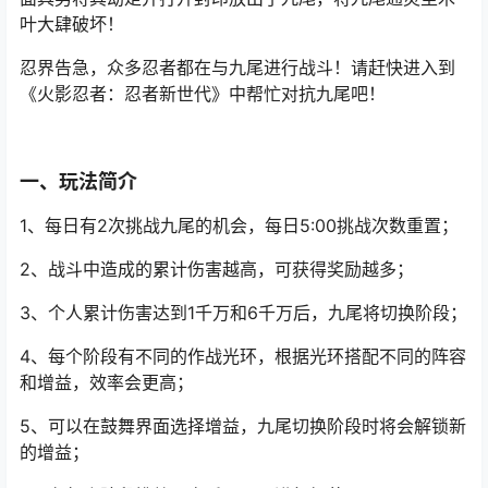
叶大肆破坏！
忍界告急，众多忍者都在与九尾进行战斗！请赶快进入到
《火影忍者：忍者新世代》中帮忙对抗九尾吧！
一、玩法简介
1、每日有2次挑战九尾的机会，每日5:00挑战次数重置；
2、战斗中造成的累计伤害越高，可获得奖励越多；
3、个人累计伤害达到1千万和6千万后，九尾将切换阶段；
4、每个阶段有不同的作战光环，根据光环搭配不同的阵容
和增益，效率会更高；
5、可以在鼓舞界面选择增益，九尾切换阶段时将会解锁新
的增益；