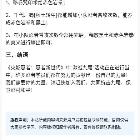
1、秘卷咒印术给赤色岩拳；
2、千代、蝎[秽土转生]都能增加小队忍者普攻次数，能养
成赤色岩拳和黑土；
3、在小队忍者普攻次数全部用完后，释放黑土和赤色岩拳
的奥义进行输出即可。
三、结语
《火影忍者：忍者新世代》中“激战九尾”活动正在进行当
中，许多忍者学员们都在努力的贡献出一份自己的力量！
我们需要你的力量，请赶快加入我们，共同抗击九尾，保
卫忍村和平！
版权声明：
本站所载内容均来源用户发布或互联网转载，目的仅供
大家参考学习，内容版权归原作者所有，若有侵权请联系删除。