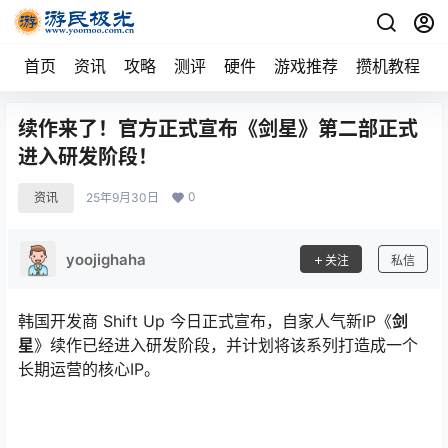
首页
资讯
攻略
测评
硬件
游戏推荐
攒机教程
续作来了！官方正式宣布《剑星》第二部正式
进入研发阶段！
0
资讯
25年9月30日
yoojighaha
关注
私信
韩国开发商 Shift Up 今日正式宣布，自家人气新IP《
剑
星
》续作已经进入研发阶段，并计划将该系列打造成一个
长期运营的核心IP。