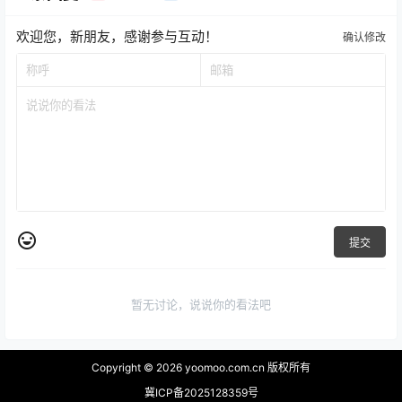
欢迎您，新朋友，感谢参与互动！
确认修改
提交
暂无讨论，说说你的看法吧
Copyright © 2026
yoomoo.com.cn 版权所有
冀ICP备2025128359号