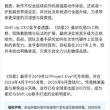
据悉，新作不仅会延续前作的高强度动作体验，还将进一
步拓展世界观设定，并对玩法系统进行全面升级，力求带
来更深度的沉浸感与探索感。
Shift Up CEO金亨泰透露，《剑星2》最初仅是DLC构
想，但随着剧情与玩法的扩展，最终决定将其升级为正统
续作。目前，团队正着手研究如何在次世代硬件上实现全
新的表现力。金亨泰同时提到，目标是在2027年上市，但
并未给出明确承诺，只表示会全力以赴确保品质。
《剑星》最早于2019年以“Project Eve”代号亮相，并在
2024年4月于PS5发售，2025年6月登陆PC。凭借精美画
面与爽快战斗风格，该作已在全球卖出超300万份，成为
索尼与Shift Up联手打造的全新明星IP。
版权声明：
本站所载内容均来源用户发布或互联网转载，目的仅供