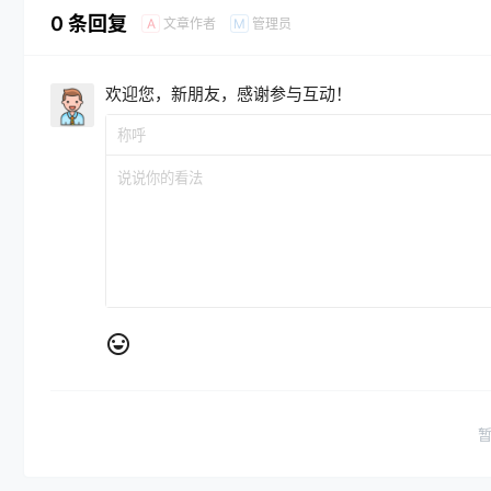
0 条回复
文章作者
管理员
A
M
欢迎您，新朋友，感谢参与互动！