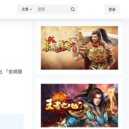
文章
登录
 「余烬限
。