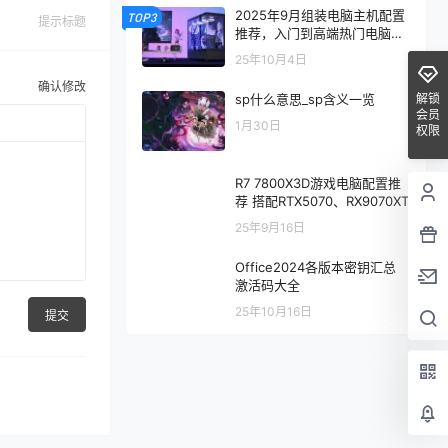
2025年9月组装电脑主机配置
TOP3
提示标题
推荐，入门到高端热门电脑配
置方案
25年10月4日
确认修改
解锁
sp什么意思_sp含义一览
会员
1月30日
权限
R7 7800X3D游戏电脑配置推
荐 搭配RTX5070、RX9070XT
25年9月16日
Office2024各版本密钥汇总
激活码大全
25年10月16日
提交