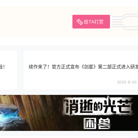
给TA打赏
段！
续作来了！官方正式宣布《剑星》第二部正式进入研
2025-9-30 