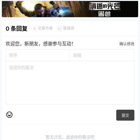
0 条回复
文章作者
管理员
A
M
欢迎您，新朋友，感谢参与互动！
确认修改
提交
暂无讨论，说说你的看法吧