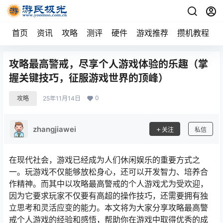
首页
资讯
攻略
测评
硬件
游戏推荐
攒机教程
攻略最高警戒，尽享个人游戏体验的乐趣（掌
握关键技巧，征服游戏世界的顶峰）
0
攻略
25年11月14日
zhangjiawei
关注
私信
在现代社会，游戏已经成为人们休闲娱乐的重要方式之
一。玩游戏不仅能够放松身心，还可以开发智力、培养合
作精神。而其中以攻略最高警戒的个人游戏尤为受欢迎，
因为它要求玩家不仅要有高超的操作技巧，还需要拥有独
立思考和灵活应变的能力。本文将为大家分享攻略最高警
戒个人游戏的经验和感悟，帮助你在游戏中取得优秀的成