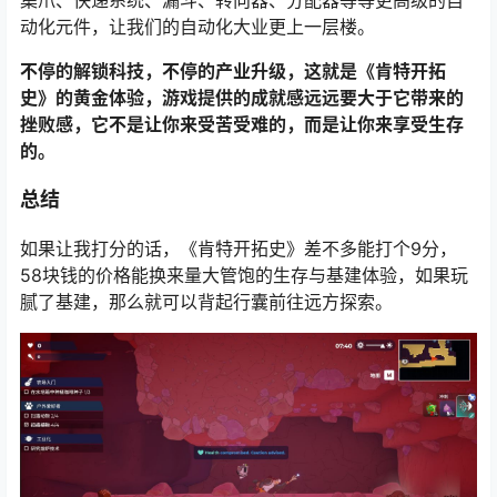
集爪、快递系统、漏斗、转向器、分配器等等更高级的自
动化元件，让我们的自动化大业更上一层楼。
不停的解锁科技，不停的产业升级，这就是《肯特开拓
史》的黄金体验，游戏提供的成就感远远要大于它带来的
挫败感，它不是让你来受苦受难的，而是让你来享受生存
的。
总结
如果让我打分的话，《肯特开拓史》差不多能打个9分，
58块钱的价格能换来量大管饱的生存与基建体验，如果玩
腻了基建，那么就可以背起行囊前往远方探索。