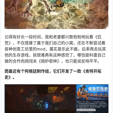
记得有好长一段时间，我和老婆都兴致勃勃地玩着《饥
荒》，不仅搭建了属于我们自己的小窝，还在不断尝试着
各种创意工坊里的mod，属实是乐此不疲。后来再去玩其
他的生存游戏，就很难再有这种感觉了，哪怕是科雷自己
做的合作肉鸽闯关《熔炉密林》，也只能说反响平平。
而最近有个阿根廷制作组，它们开发了一款《肯特开拓
史》。