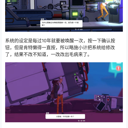
系统的设定是每过10年就要被唤醒一次，按一下确认按
钮，但是肯特懒得一直按，所以略施小计把系统给修改
了，结果不改不知道，一改改出毛病来了。