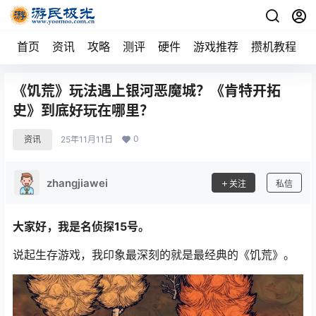
首页
资讯
攻略
测评
硬件
游戏推荐
攒机教程
《饥荒》玩法遇上银河恶魔城？《肯特开拓
史》到底好玩在哪里？
0
资讯
25年11月11日
zhangjiawei
关注
私信
大家好，我是名侦探15号。
说起生存游戏，我印象最深刻的就是最经典的《饥荒》。