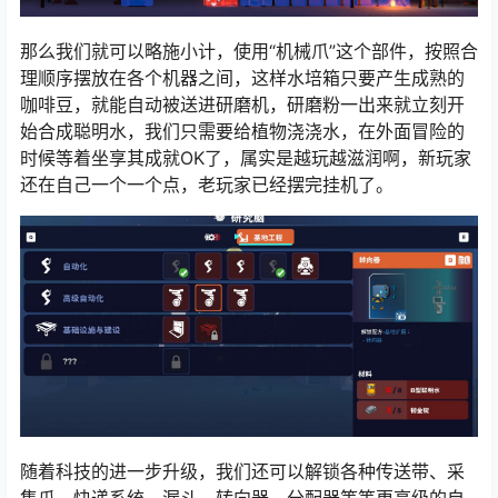
那么我们就可以略施小计，使用“机械爪”这个部件，按照合
理顺序摆放在各个机器之间，这样水培箱只要产生成熟的
咖啡豆，就能自动被送进研磨机，研磨粉一出来就立刻开
始合成聪明水，我们只需要给植物浇浇水，在外面冒险的
时候等着坐享其成就OK了，属实是越玩越滋润啊，新玩家
还在自己一个一个点，老玩家已经摆完挂机了。
随着科技的进一步升级，我们还可以解锁各种传送带、采