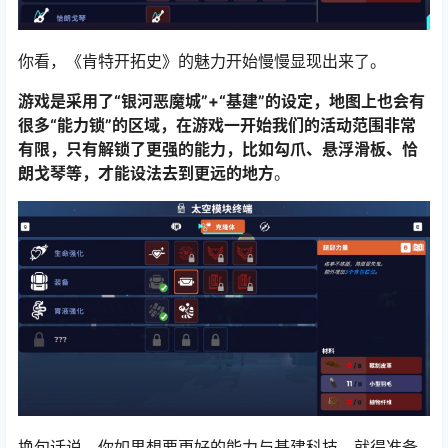
你看，《肯特开拓史》的魅力开始慢慢显现出来了。
游戏是采用了“银河恶魔城”+“基建”的设定，地图上也会有
很多“能力锁”的区域，在游戏一开始我们的活动范围非常
有限，只有解锁了更强的能力，比如勾爪、悬浮滑板、恰
朗戈琴等，才能设法去到更远的地方
。
换句话说，你如果想要更好的能力与基建科技，就得准备