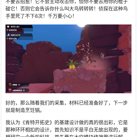
不要去招惹！它不会主动攻击你，但你不要去用你的棍子
碰它！否则它会告诉你什么叫大鸟转转转！侦探在这种鸟
手里死了不下8次！千万要小心！
好的，那么随着我们的采集，材料已经准备好了，下一步
就是制造烹饪锅。
我认为《肯特开拓史》的基建设计做的真的很出彩，它是
那种环环相扣的设计，首先知识不是平白无故出现的，要