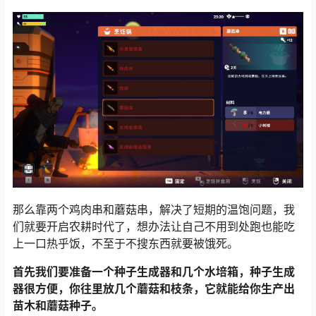
那么靠两个鸡肉串和蘑菇串，解决了短期的温饱问题，我
们就要开启农耕时代了，想办法让自己不用到处跑也能吃
上一口热乎饭，不至于不搜东西就要被饿死。
首先我们要准备一个种子生成器和几个水培箱，种子生成
器很方便，你往里放几个蘑菇和枝条，它就能给你生产出
苗木和蘑菇种子。