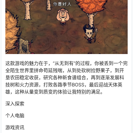
这款游戏的魅力在于，“从无到有”的过程，你被丢到一个完
全陌生世界里拼命苟延残喘，从到处砍树捡野果子，到开
垦农田稳定收获，研究各种新食谱组合，再到逐渐发展科
技树和火力资源，打败各路季节BOSS，最后迎战天体英
雄，这种从量变到质变的体验让我特别的满足。
深入探索
个人电脑
游戏资讯