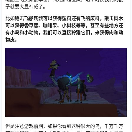
子就要大显神威了。
比如锤击飞船残骸可以获得塑料还有飞船废料，敲击树木
可以获得香草蕉、咖啡果、小树枝等等，甚至有些地方还
有小鸟和小动物，我们可以直接狩猎它们，来获得肉和动
物皮。
但是注意游戏前期，如果你看到这种很大的鸟，千万千万