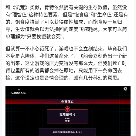
和《饥荒》类似，肯特依然拥有关键的生存数值，虽然没
有“理智值”这种特色要素，但是“饱食度”和“生命值”还是有
的，饱食度拉满了可以获得属性加成，而饱食度一旦归
零，生命值就会以无法挽回的速度飞速耗尽，大家可以简
单理解为“只要挨饿就会死”。
但就算一不小心饿死了，游戏也不会立刻结束，毕竟我们
本身是克隆体，我们这条命死了，飞船会立刻造出一个新
的出来，这让游戏的压力变得没有那么大，但我们死亡时
背包里所有的道具都会掉在原地，只能用下一条命回去
捡，这个设定也是合情合理的，颇有几分科幻的意思。