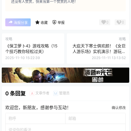
还没有人赞赏，快来当第一个赞赏的人吧！
0
0
海报分享
收藏
举报
攻略
攻略
《保卫萝卜4》游戏攻略（15
大庇天下寒士俱欢颜！《女巨
个技巧教你轻松过关）
人游乐场》实机演示！游玩攻
略
2025-11-10 15:22:39
2025-11-11 13:13:52
0 条回复
文章作者
管理员
A
M
欢迎您，新朋友，感谢参与互动！
确认修改