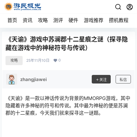
首页
资讯
攻略
测评
硬件
游戏推荐
攒机教程
《天谕》游戏中苏澜郡十二星痕之谜（探寻隐
藏在游戏中的神秘符号与传说）
0
攻略
25年11月10日
zhangjiawei
关注
私信
《天谕》是一款以神话传说为背景的MMORPG游戏，其中
隐藏着许多神秘的符号和传说。其中最为神秘的便是苏澜
郡的十二星痕，今天我们就来探寻这一谜题。