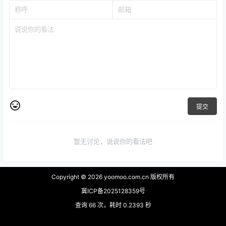
提交
暂无讨论，说说你的看法吧
Copyright © 2026
yoomoo.com.cn 版权所有
冀ICP备2025128359号
查询 66 次，耗时 0.2393 秒