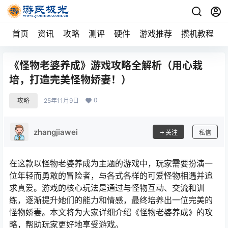
首页
资讯
攻略
测评
硬件
游戏推荐
攒机教程
《怪物老婆养成》游戏攻略全解析（用心栽
培，打造完美怪物娇妻！）
0
攻略
25年11月9日
zhangjiawei
关注
私信
在这款以怪物老婆养成为主题的游戏中，玩家需要扮演一
位年轻而勇敢的冒险者，与各式各样的可爱怪物相遇并追
求真爱。游戏的核心玩法是通过与怪物互动、交流和训
练，逐渐提升她们的能力和情感，最终培养出一位完美的
怪物娇妻。本文将为大家详细介绍《怪物老婆养成》的攻
略，帮助玩家更好地享受游戏。