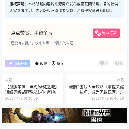
版权声明：
本站所载内容均来源用户发布或互联网转载，目的仅供
大家参考学习，内容版权归原作者所有，若有侵权请联系删除。
点点赞赏，手留余香
给TA打赏
还没有人赞赏，快来当第一个赞赏的人吧！
0
0
海报分享
收藏
举报
攻略
攻略
【孤胆车神：里约/圣徒之城】
破防2游戏大全攻略（掌握关键
通缉等级&警察执法机构科普
技巧，成为无敌玩家！）
2025-11-9 16:30:09
2025-11-9 16:40:38