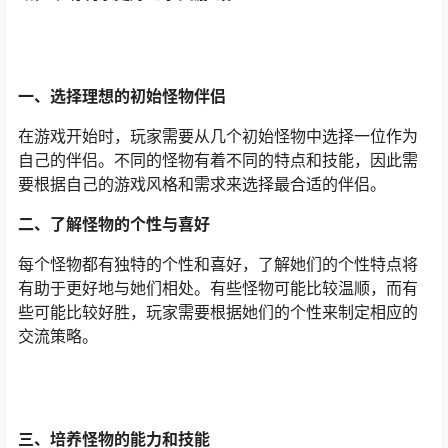
一、选择理想的初始怪物伴侣
在游戏开始时，玩家需要从几个初始怪物中选择一位作为
自己的伴侣。不同的怪物有着不同的特点和技能，因此需
要根据自己的游戏风格和需求来选择最合适的伴侣。
二、了解怪物的个性与喜好
每个怪物都有独特的个性和喜好，了解她们的个性特点将
有助于更好地与她们相处。有些怪物可能比较温顺，而有
些可能比较好胜，玩家需要根据她们的个性来制定相应的
交流策略。
三、培养怪物的能力和技能