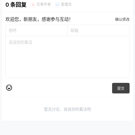
0 条回复
文章作者
管理员
A
M
欢迎您，新朋友，感谢参与互动！
确认修改
提交
暂无讨论，说说你的看法吧