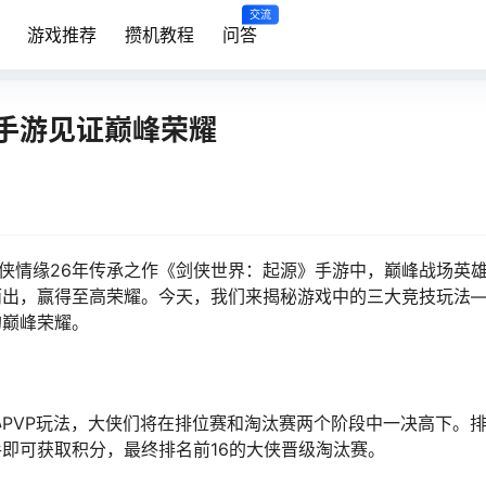
交流
游戏推荐
攒机教程
问答
手游见证巅峰荣耀
剑侠情缘26年传承之作《剑侠世界：起源》手游中，巅峰战场英
而出，赢得至高荣耀。今天，我们来揭秘游戏中的三大竞技玩法
的巅峰荣耀。
PVP玩法，大侠们将在排位赛和淘汰赛两个阶段中一决高下。排
即可获取积分，最终排名前16的大侠晋级淘汰赛。