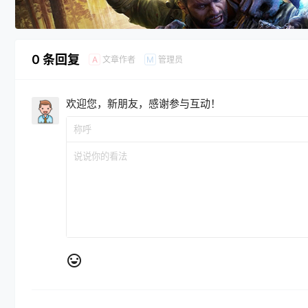
0 条回复
文章作者
管理员
A
M
欢迎您，新朋友，感谢参与互动！