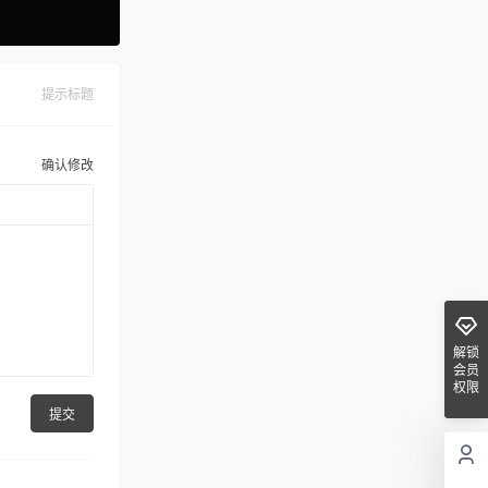
提示标题
确认修改
解锁
会员
权限
提交