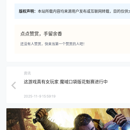
版权声明：
本站所载内容均来源用户发布或互联网转载，目的仅供
点点赞赏，手留余香
还没有人赞赏，快来当第一个赞赏的人吧！
资讯
这游戏真有女玩家 魔域口袋版花魁赛进行中
2025-11-9 15:59:19