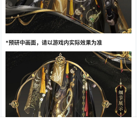
*预研中画面，请以游戏内实际效果为准
首页
专题
认证
搜索
菜单
我的