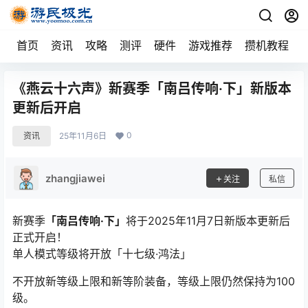
首页
资讯
攻略
测评
硬件
游戏推荐
攒机教程
《燕云十六声》新赛季「南吕传响·下」新版本
更新后开启
0
资讯
25年11月6日
zhangjiawei
关注
私信
新赛季
「南吕传响·下」
将于2025年11月7日新版本更新后
正式开启！
单人模式等级将开放「十七级·鸿法」
不开放新等级上限和新等阶装备，等级上限仍然保持为100
级。