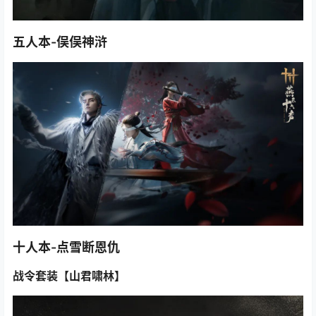
五人本-俣俣神浒
十人本-点雪断恩仇
战令套装【山君啸林】