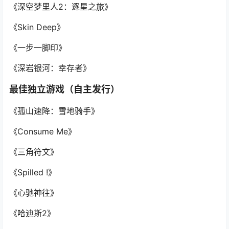
《深空梦里人2：逐星之旅》
《Skin Deep》
《一步一脚印》
《深岩银河：幸存者》
最佳独立游戏（自主发行）
《孤山速降：雪地骑手》
《Consume Me》
《三角符文》
《Spilled !》
《心驰神往》
《哈迪斯2》