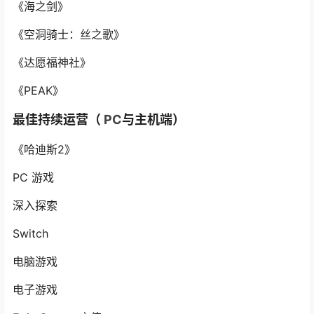
《海之剑》
《空洞骑士：丝之歌》
《达愿福神社》
《PEAK》
最佳持续运营（
PC
与主机端）
《哈迪斯2》
PC 游戏
深入探索
Switch
电脑游戏
电子游戏