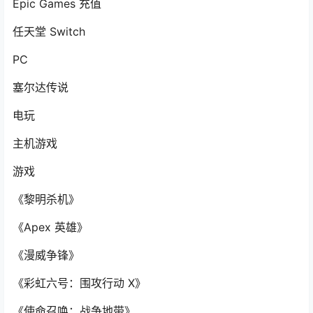
Epic Games 充值
任天堂 Switch
PC
塞尔达传说
电玩
主机游戏
游戏
《黎明杀机》
《Apex 英雄》
《漫威争锋》
《彩虹六号：围攻行动 X》
《使命召唤：战争地带》