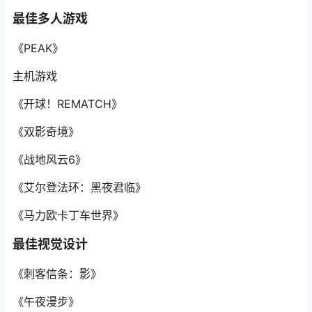
最佳多人游戏
《PEAK》
主机游戏
《开球！REMATCH》
《双影奇境》
《战地风云6》
《艾尔登法环：黑夜君临》
《马力欧卡丁车世界》
最佳视觉设计
《刺客信条：影》
《午夜漫步》