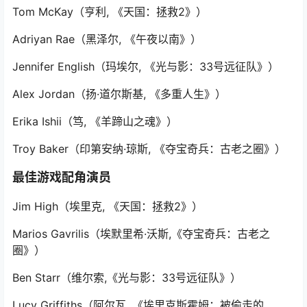
Tom McKay（亨利, 《天国：拯救2》）
Adriyan Rae（黑泽尔, 《午夜以南》）
Jennifer English（玛埃尔, 《光与影：33号远征队》）
Alex Jordan（扬·道尔斯基, 《多重人生》）
Erika Ishii（笃, 《羊蹄山之魂》）
Troy Baker（印第安纳·琼斯, 《夺宝奇兵：古老之圈》）
最佳游戏配角演员
Jim High（埃里克, 《天国：拯救2》）
Marios Gavrilis（埃默里希·沃斯,《夺宝奇兵：古老之
圈》）
Ben Starr（维尔索,《光与影：33号远征队》）
Lucy Griffiths（阿尔瓦, 《埃里克斯霍姆：被偷走的