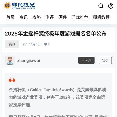
首页
资讯
攻略
测评
硬件
游戏推荐
攒机教程
2025年金摇杆奖终极年度游戏提名名单公布
0
资讯
25年11月4日
zhangjiawei
关注
私信
金摇杆奖（Golden Joystick Awards）是英国最具影响
力的游戏产业奖项，创办于1982年，该奖项完全由玩
家投票评选
。