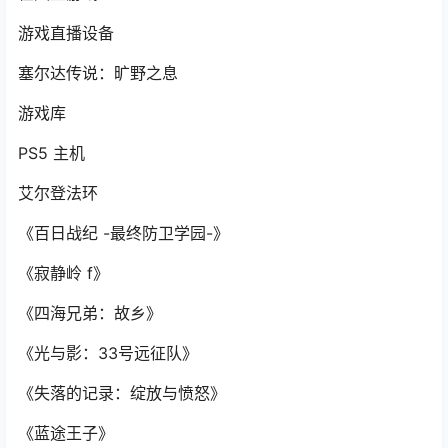
游戏直播设备
塞尔达传说：旷野之息
游戏库
PS5 主机
艾尔登法环
《百日战纪 -最终防卫学园-》
《寂静岭 f》
《四海兄弟：故乡》
《光与影：33号远征队》
《失落的记录：绽放与愤怒》
《蓝途王子》