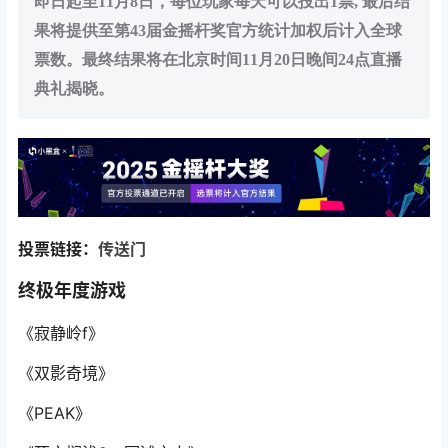
即日起至11月8日，每位玩家每天可以投出1票, 最后结
果将提供至第43届金摇杆奖官方统计加权后计入全球
票数。最终结果将在北京时间11月20日晚间24点直播
典礼揭晓。
投票链接：
传送门
终极年度游戏
《寂静岭f》
《双影奇境》
《PEAK》