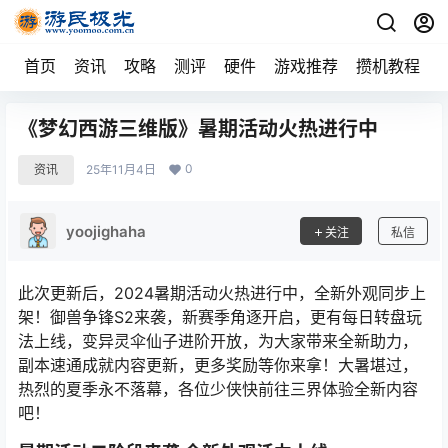
首页
资讯
攻略
测评
硬件
游戏推荐
攒机教程
《梦幻西游三维版》暑期活动火热进行中
0
资讯
25年11月4日
yoojighaha
关注
私信
此次更新后，2024暑期活动火热进行中，全新外观同步上
架！御兽争锋S2来袭，新赛季角逐开启，更有每日转盘玩
法上线，变异灵伞仙子进阶开放，为大家带来全新助力，
副本速通成就内容更新，更多奖励等你来拿！大暑堪过，
热烈的夏季永不落幕，各位少侠快前往三界体验全新内容
吧！