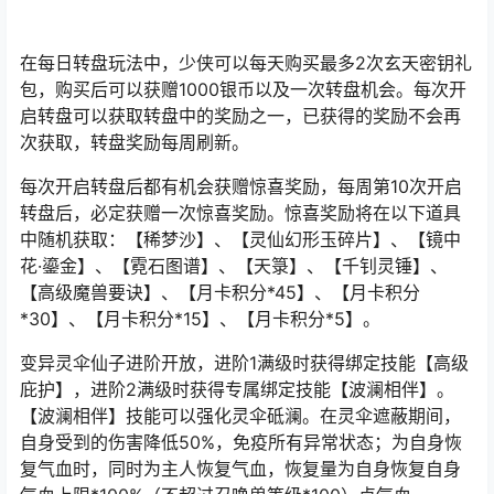
在每日转盘玩法中，少侠可以每天购买最多2次玄天密钥礼
包，购买后可以获赠1000银币以及一次转盘机会。每次开
启转盘可以获取转盘中的奖励之一，已获得的奖励不会再
次获取，转盘奖励每周刷新。
每次开启转盘后都有机会获赠惊喜奖励，每周第10次开启
转盘后，必定获赠一次惊喜奖励。惊喜奖励将在以下道具
中随机获取：【稀梦沙】、【灵仙幻形玉碎片】、【镜中
花·鎏金】、【霓石图谱】、【天箓】、【千钊灵锤】、
【高级魔兽要诀】、【月卡积分*45】、【月卡积分
*30】、【月卡积分*15】、【月卡积分*5】。
变异灵伞仙子进阶开放，进阶1满级时获得绑定技能【高级
庇护】，进阶2满级时获得专属绑定技能【波澜相伴】。
【波澜相伴】技能可以强化灵伞砥澜。在灵伞遮蔽期间，
自身受到的伤害降低50%，免疫所有异常状态；为自身恢
复气血时，同时为主人恢复气血，恢复量为自身恢复自身