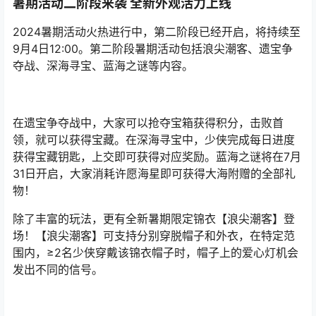
暑期活动二阶段来袭 全新外观活力上线
2024暑期活动火热进行中，第二阶段已经开启，将持续至
9月4日12:00。第二阶段暑期活动包括浪尖潮客、遗宝争
夺战、深海寻宝、蓝海之谜等内容。
在遗宝争夺战中，大家可以抢夺宝箱获得积分，击败首
领，就可以获得宝藏。在深海寻宝中，少侠完成每日进度
获得宝藏钥匙，上交即可获得对应奖励。蓝海之谜将在7月
31日开启，大家消耗许愿海星即可获得大海附赠的全部礼
物！
除了丰富的玩法，更有全新暑期限定锦衣【浪尖潮客】登
场！【浪尖潮客】可支持分别穿脱帽子和外衣，在特定范
围内，≥2名少侠穿戴该锦衣帽子时，帽子上的爱心灯机会
发出不同的信号。