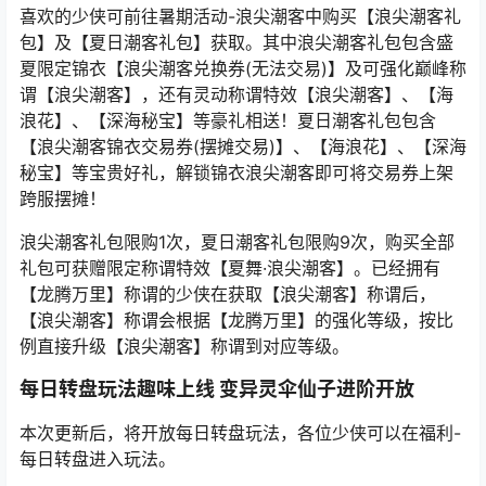
喜欢的少侠可前往暑期活动-浪尖潮客中购买【浪尖潮客礼
包】及【夏日潮客礼包】获取。其中浪尖潮客礼包包含盛
夏限定锦衣【浪尖潮客兑换券(无法交易)】及可强化巅峰称
谓【浪尖潮客】，还有灵动称谓特效【浪尖潮客】、【海
浪花】、【深海秘宝】等豪礼相送！夏日潮客礼包包含
【浪尖潮客锦衣交易券(摆摊交易)】、【海浪花】、【深海
秘宝】等宝贵好礼，解锁锦衣浪尖潮客即可将交易券上架
跨服摆摊！
浪尖潮客礼包限购1次，夏日潮客礼包限购9次，购买全部
礼包可获赠限定称谓特效【夏舞·浪尖潮客】。已经拥有
【龙腾万里】称谓的少侠在获取【浪尖潮客】称谓后，
【浪尖潮客】称谓会根据【龙腾万里】的强化等级，按比
例直接升级【浪尖潮客】称谓到对应等级。
每日转盘玩法趣味上线 变异灵伞仙子进阶开放
本次更新后，将开放每日转盘玩法，各位少侠可以在福利-
每日转盘进入玩法。