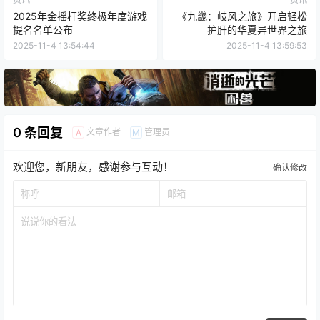
2025年金摇杆奖终极年度游戏
《九畿：岐风之旅》开启轻松
提名名单公布
护肝的华夏异世界之旅
2025-11-4 13:54:44
2025-11-4 13:59:53
0 条回复
文章作者
管理员
A
M
欢迎您，新朋友，感谢参与互动！
确认修改