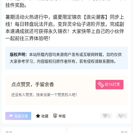
挂件奖励。
暑期活动火热进行中，盛夏限定锦衣【浪尖潮客】同步上
线！每日转盘玩法开启，变异灵伞仙子进阶开放，完成副
本速通成就还可获得永久锦衣！大家快带上自己的小伙伴
一起前往三界体验吧！
版权声明：
本站所载内容均来源用户发布或互联网转载，目的仅供
大家参考学习，内容版权归原作者所有，若有侵权请联系删除。
点点赞赏，手留余香
给TA打赏
还没有人赞赏，快来当第一个赞赏的人吧！
0
0
海报分享
收藏
举报
资讯
资讯