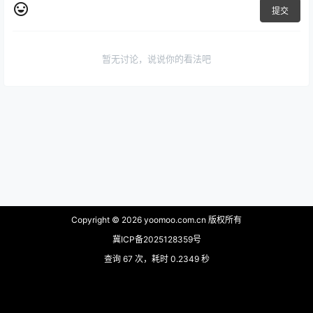
提交
暂无讨论，说说你的看法吧
Copyright © 2026
yoomoo.com.cn 版权所有
冀ICP备2025128359号
查询 67 次，耗时 0.2349 秒