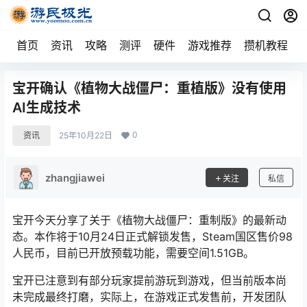
首页
资讯
攻略
测评
硬件
游戏推荐
攒机教程
宝开确认《植物大战僵尸：重植版》没有使用
AI生成技术
0
资讯
25年10月22日
zhangjiawei
关注
私信
宝开今天分享了关于《植物大战僵尸：重制版》的最新动
态。本作将于10月24日正式解锁发售，Steam国区售价98
人民币，目前已开放预载功能，需要空间1.51GB。
宝开已注意到有部分玩家提前游玩到游戏，但当前版本尚
未完成最终打磨，实际上，在游戏正式发售前，开发团队