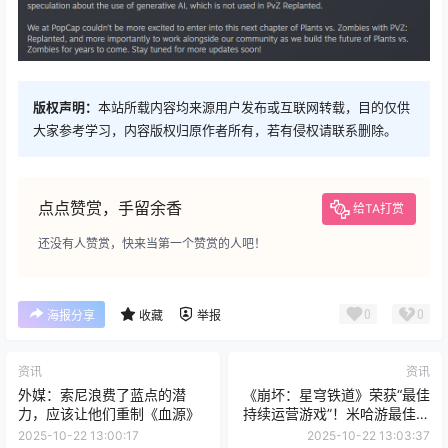
版权声明：
本站所载内容均来源用户发布或互联网转载，目的仅供
大家参考学习，内容版权归原作者所有，若有侵权请联系删除。
点点赞赏，手留余香
给TA打赏
还没有人赞赏，快来当第一个赞赏的人吧！
0
0
海报分享
收藏
举报
资讯
资讯
外媒：索尼浪费了蓝点的潜
《崩坏：星穹铁道》荣获“最佳
力，应该让他们重制《血源》
持续运营游戏”！米哈游最佳发
行商
2025-10-22 13:00:17
2025-10-22 13:03:37