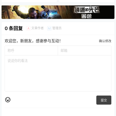
0 条回复
文章作者
管理员
A
M
欢迎您，新朋友，感谢参与互动！
确认修改
提交