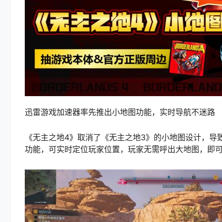
迅雷游戏加速器率先推出小地图功能，实时导航不迷路
《无主之地4》取消了《无主之地3》的小地图设计，导
功能，可实时定位玩家位置，玩家无需呼出大地图，即