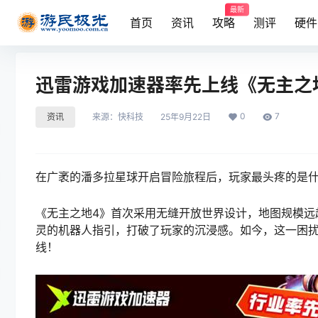
最新
首页
资讯
攻略
测评
硬件
迅雷游戏加速器率先上线《无主之地
0
7
资讯
来源：
快科技
25年9月22日
在广袤的潘多拉星球开启冒险旅程后，玩家最头疼的是什
《无主之地4》首次采用无缝开放世界设计，地图规模远
灵的机器人指引，打破了玩家的沉浸感。如今，这一困扰
线！