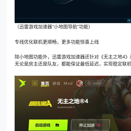
（迅雷游戏加速器“小地图导航”功能）
专线优化联机更顺畅，更多功能惊喜上线
除小地图功能外，迅雷游戏加速器还针对《无主之地4》
无论是房主还是队友，都能保证最低延迟，实现稳定联