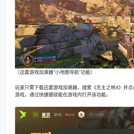
（迅雷游戏加速器“小地图导航”功能）
玩家只需下载迅雷游戏加速器，搜索《无主之地4》并点击
游戏，通过快捷键就能在游戏内打开该功能。