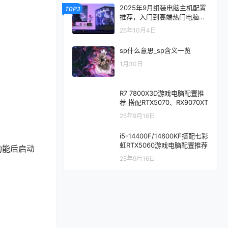
2025年9月组装电脑主机配置
TOP3
推荐，入门到高端热门电脑配
置方案
25年10月4日
sp什么意思_sp含义一览
1月30日
R7 7800X3D游戏电脑配置推
荐 搭配RTX5070、RX9070XT
25年9月16日
i5-14400F/14600KF搭配七彩
虹RTX5060游戏电脑配置推荐
功能后启动
25年9月16日