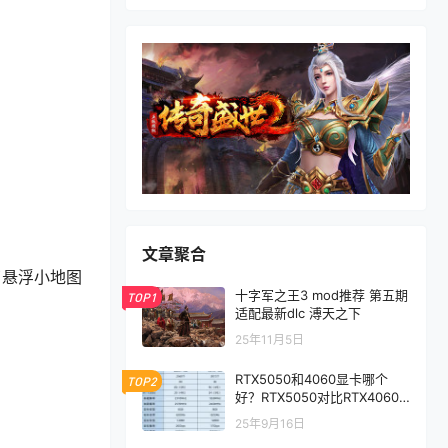
文章聚合
了悬浮小地图
十字军之王3 mod推荐 第五期
TOP1
适配最新dlc 溥天之下
25年11月5日
RTX5050和4060显卡哪个
TOP2
好？RTX5050对比RTX4060/
5060性能评测
25年9月16日