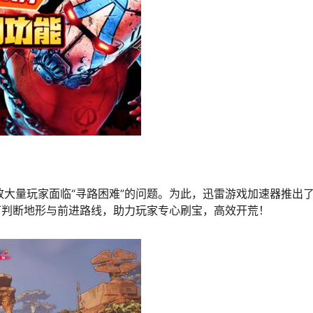
致大量玩家面临“寻路困难”的问题。为此，迅雷游戏加速器推出
可判断地形与前进路线，助力玩家专心刷宝，高效开荒！