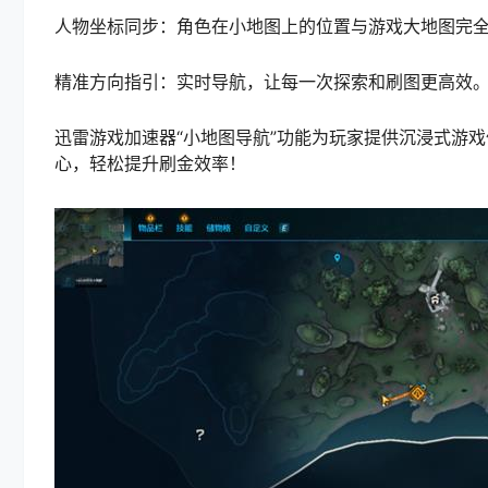
人物坐标同步：角色在小地图上的位置与游戏大地图完
精准方向指引：实时导航，让每一次探索和刷图更高效
迅雷游戏加速器“小地图导航”功能为玩家提供沉浸式游
心，轻松提升刷金效率！