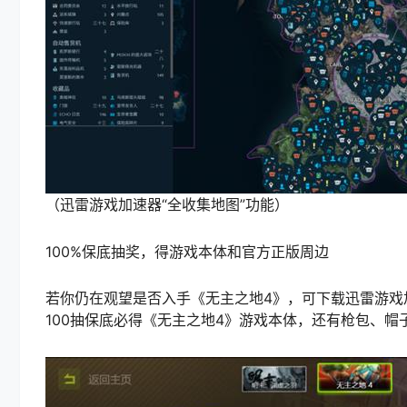
（迅雷游戏加速器“全收集地图”功能）
100%保底抽奖，得游戏本体和官方正版周边
若你仍在观望是否入手《无主之地4》，可下载迅雷游戏
100抽保底必得《无主之地4》游戏本体，还有枪包、帽