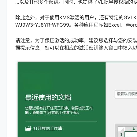
…以及其他多个密钥。同时，也提供了VL批量授权版的专用密钥QC
除此之外，对于使用KMS激活的用户，还有特定的GVLK密钥，例如Of
WJ9W3-YJ8YR-WFG99。各种应用程序如Excel、W
请注意，为了保证激活的成功率，建议您选择与您的安装版本
据提示信息，您可以在相应的激活密钥输入窗口中填入以上