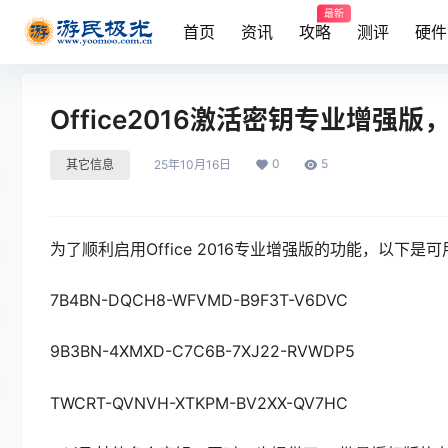
最新
首页
资讯
攻略
测评
硬件
Office2016激活密钥专业增强版，O
0
5
其它信息
25年10月16日
为了顺利启用Office 2016专业增强版的功能，以下是
7B4BN-DQCH8-WFVMD-B9F3T-V6DVC
9B3BN-4XMXD-C7C6B-7XJ22-RVWDP5
TWCRT-QVNVH-XTKPM-BV2XX-QV7HC