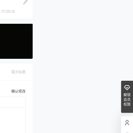
 17:25:12
提示标题
确认修改
解锁
会员
权限