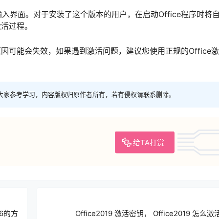
活密钥输入界面。对于安装了这个版本的用户，在启动Office程序时
激活过程。
可能会失效，如果遇到激活问题，建议您使用正规的Office
大家参考学习，内容版权归原作者所有，若有侵权请联系删除。
给TA打赏
16的方
Office2019 激活密钥， Office2019 怎