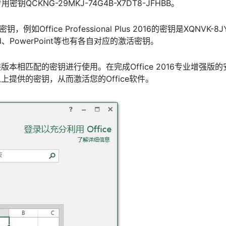
KNG-29MKJ-74G4B-X7DT8-JFHBB。
fice Professional Plus 2016的密钥是XQNVK-8J
ord、PowerPoint等也有各自对应的激活密钥。
相匹配的密钥进行使用。在完成Office 2016专业增强版
提供的密钥，从而激活您的Office软件。