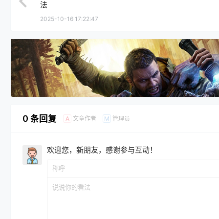
法
2025-10-16 17:22:47
0 条回复
文章作者
管理员
A
M
欢迎您，新朋友，感谢参与互动！