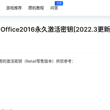
交流
游戏推荐
攒机教程
问答
ffice2016永久激活密钥[2022.3更新
可用的激活密钥（Retail零售版本）供您参考：