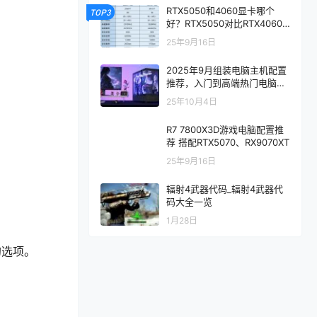
RTX5050和4060显卡哪个
TOP3
好？RTX5050对比RTX4060/
5060性能评测
25年9月16日
2025年9月组装电脑主机配置
推荐，入门到高端热门电脑配
置方案
25年10月4日
R7 7800X3D游戏电脑配置推
荐 搭配RTX5070、RX9070XT
25年9月16日
辐射4武器代码_辐射4武器代
码大全一览
1月28日
的选项。