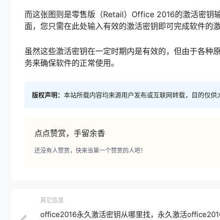
而这张图则是零售版（Retail）Office 2016的激
面，您只需在此处输入有效的激活密钥即可完成软件的
虽然这些激活密钥在一定时期内是有效的，但由于各种原因
务来确保软件的正常使用。
版权声明：
本站所载内容均来源用户发布或互联网转载，目的仅供
点点赞赏，手留余香
还没有人赞赏，快来当第一个赞赏的人吧！
其它信息
office2016永久激活密钥从哪里找，永久激活office20