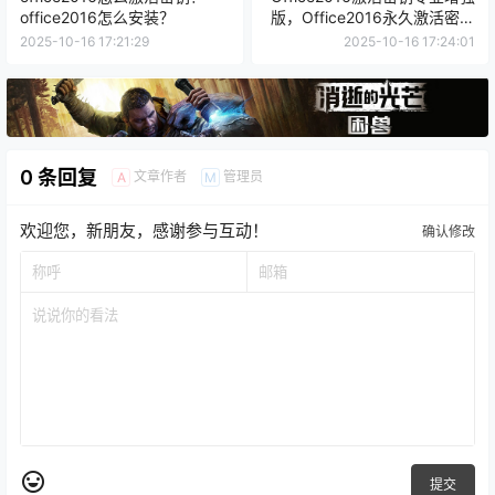
其它信息
其它信息
office2016怎么激活密钥？
Office2016激活密钥专业增强
office2016怎么安装？
版，Office2016永久激活密钥
[2022.3更新]
2025-10-16 17:21:29
2025-10-16 17:24:01
0 条回复
文章作者
管理员
A
M
欢迎您，新朋友，感谢参与互动！
确认修改