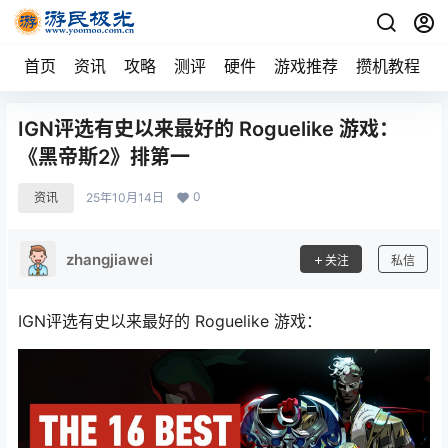
首页
资讯
攻略
测评
硬件
游戏推荐
攒机教程
IGN评选有史以来最好的 Roguelike 游戏：
《黑帝斯2》排第一
0
资讯
25年10月14日
zhangjiawei
关注
私信
IGN评选有史以来最好的 Roguelike 游戏：