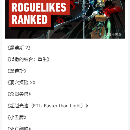
《黑迪斯 2》
《以撒的结合：重生》
《黑迪斯》
《洞穴探险 2》
《杀戮尖塔》
《超越光速（FTL: Faster than Light）》
《小丑牌》
《死亡细胞》