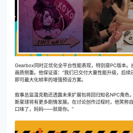
Gearbox同时正优化全平台性能表现，特别是PC版
画质侧重。他保证道：”我们已交付大量性能升级，后续
即可最大化帧率的增强预设方案。
叙事总监温克勒还透露未来扩展包将回归知名NPC角色
斯星球将有更多剧情发展。在讨论创作过程时，他笑称自
口味了，妈妈——就是你。”