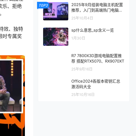
2025年9月组装电脑主机配置
恶欢乐、拒绝
TOP3
推荐，入门到高端热门电脑配
。
置方案
25年10月4日
气特效、独特
sp什么意思_sp含义一览
限时专属奖
1月30日
R7 7800X3D游戏电脑配置推
荐 搭配RTX5070、RX9070XT
25年9月16日
Office2024各版本密钥汇总
激活码大全
25年10月16日