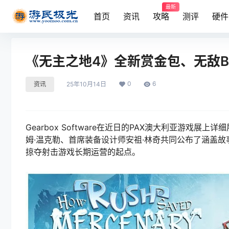
最新
首页
资讯
攻略
测评
硬件
《无主之地4》全新赏金包、无敌B
0
6
资讯
25年10月14日
Gearbox Software在近日的PAX澳大利亚游戏
姆·温克勒、首席装备设计师安祖·林奇共同公布了涵盖
掠夺射击游戏长期运营的起点。