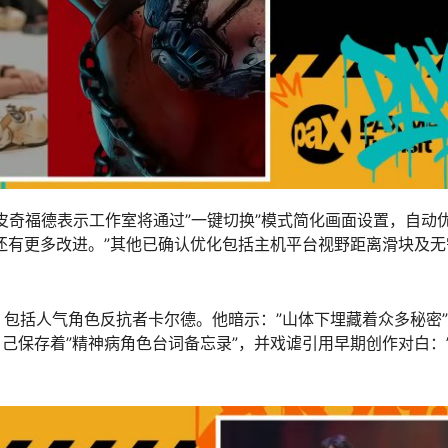
本。皮奇福德表示工作室将通过”一键切换”模式简化画面设置，自动
还有更多改进。”其他已确认优化包括主机平台视野距离滑块及无
，包括人气角色反抗者卡尔德。他暗示：”山体下埋藏着众多秘密
己保存着”精神病角色台词备忘录”，并戏谑引用早期创作对白：