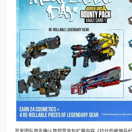
开发团队首先确认首部赏金包扩展内容《拉什的雇佣兵纪念