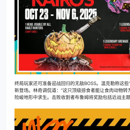
终局玩家还可准备迎战回归的无敌BOSS。温克勒称这些”
新登场。林奇调侃道：”这只顶级掠食者能让食肉动物转为
险峻地形中求生。击败收割者布鲁姆将奖励包括近战主题