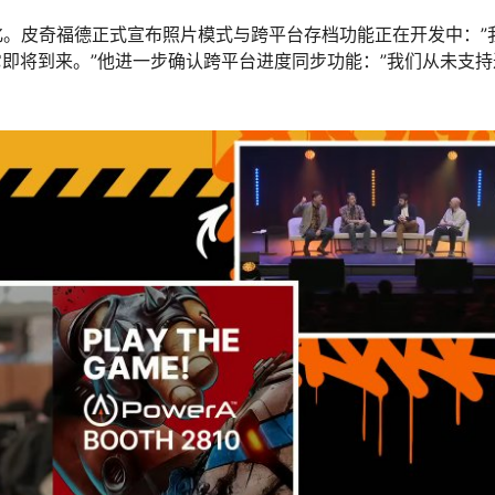
优化。皮奇福德正式宣布照片模式与跨平台存档功能正在开发中：”
即将到来。”他进一步确认跨平台进度同步功能：”我们从未支持