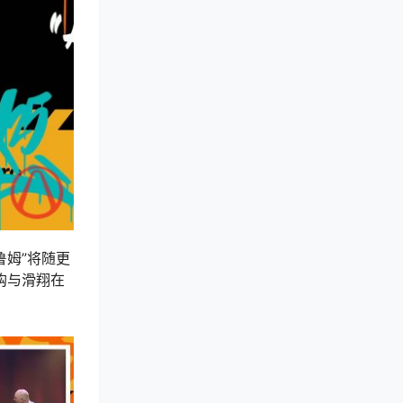
鲁姆”将随更
钩与滑翔在