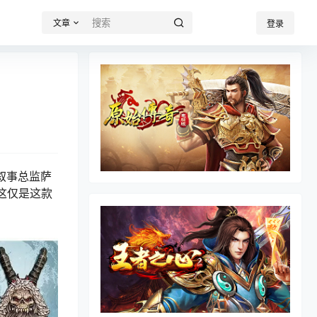
文章
登录
与叙事总监萨
这仅是这款