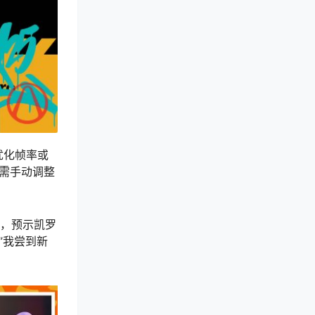
优化帧率或
需手动调整
”，预示凯罗
”我尝到新