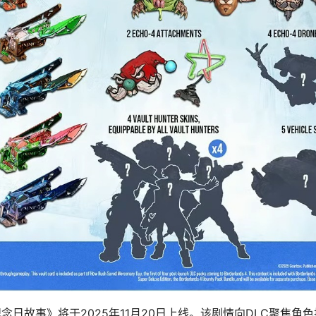
日故事》将于2025年11月20日上线。该剧情向DLC聚焦角