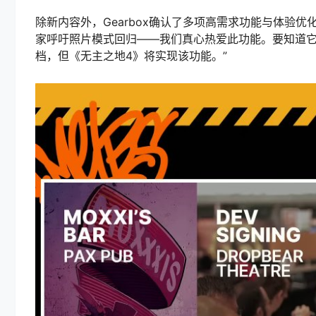
除新内容外，Gearbox确认了多项高需求功能与体验
家呼吁照片模式回归——我们真心热爱此功能。要知道它
档，但《无主之地4》将实现该功能。”