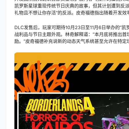
凯罗斯星球重现传统节日庆典的故事，但其计划遭到反派Min
礼物且不想让你存活”的反派。皮奇福德指出随着开发效
DLC发售后，玩家可期待10月23日至11月6日举办的
战利品与节日主题外观。林奇解释道：”本月底将推出首场
励。”皮奇福德补充说新的动态天气系统甚至允许在特定