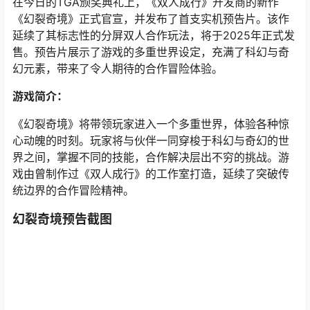
在今日的TGA颁奖典礼上，《双人成行》开发商的新作
《幻裂奇境》正式官宣，并发布了首支实机预告片。该作
延续了其标志性的分屏双人合作玩法，将于2025年正式发
售。预告片展示了游戏的多重世界设定，充满了科幻与奇
幻元素，带来了令人期待的合作冒险体验。
游戏简
介：
《幻裂奇境》将带领玩家进入一个多重世界，体验各种惊
心动魄的时刻。玩家将与伙伴一同穿梭于科幻与奇幻的世
界之间，掌握不同的技能，合作解决层出不穷的挑战。游
戏由曾制作过《双人成行》的工作室打造，延续了突破传
统边界的合作冒险精神。
幻裂奇境预告截图