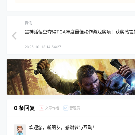
资讯
黑神话悟空夺得TGA年度最佳动作游戏奖项！获奖感言
2025-10-13 14:54:27
0 条回复
文章作者
管理员
A
M
欢迎您，新朋友，感谢参与互动！