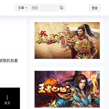
文章
登录
解限机有着