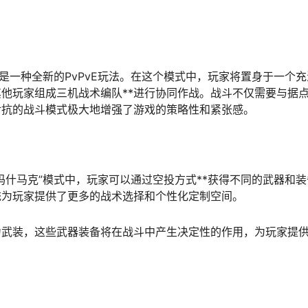
这是一种全新的PvPvE玩法。在这个模式中，玩家将置身于一个
他玩家组成三机战术编队**进行协同作战。战斗不仅需要与据
对抗的战斗模式极大地增强了游戏的策略性和紧张感。
玛什马克”模式中，玩家可以通过空投方式**获得不同的武器和
统为玩家提供了更多的战术选择和个性化定制空间。
力武装，这些武器装备将在战斗中产生决定性的作用，为玩家提