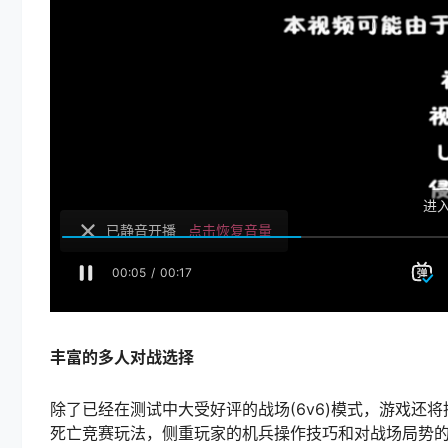
丰富的多人对战选择
除了已经在测试中大受好评的战场(6v6)模式，游戏还将
死亡竞赛玩法，侧重玩家的机兵操作技巧和对战场局势