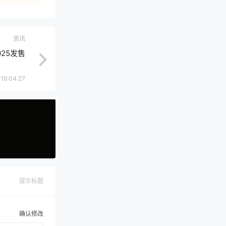
资讯
25发售
16:04:27
提示标题
确认修改