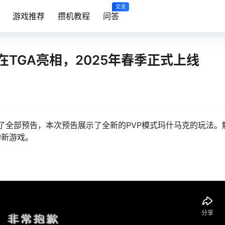
交流
游戏推荐
攒机教程
问答
TGA亮相，2025年春季正式上线
布了全部预告，本次预告展示了全新的PVP模式玛什马克的玩法。
的新游戏。