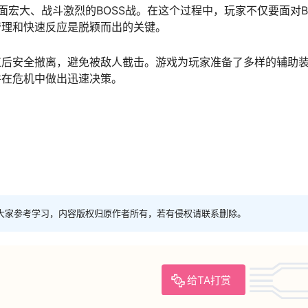
面宏大、战斗激烈的BOSS战。在这个过程中，玩家不仅要面对B
管理和快速反应是脱颖而出的关键。
束后安全撤离，避免被敌人截击。游戏为玩家准备了多样的辅助
并在危机中做出迅速决策。
大家参考学习，内容版权归原作者所有，若有侵权请联系删除。
给TA打赏