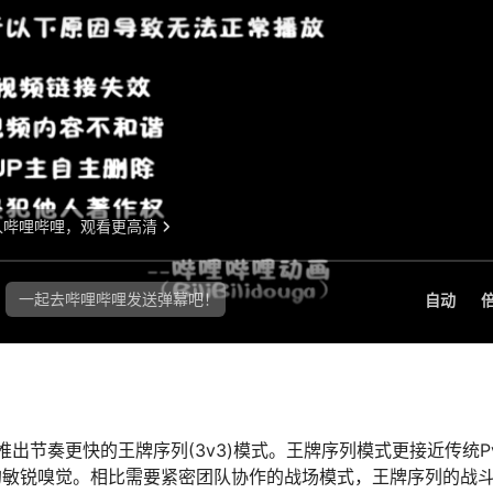
推出节奏更快的王牌序列(3v3)模式。王牌序列模式更接近传统P
的敏锐嗅觉。相比需要紧密团队协作的战场模式，王牌序列的战