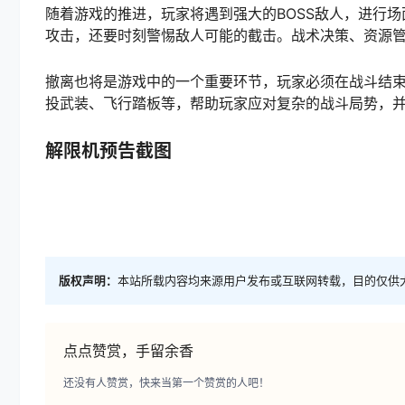
随着游戏的推进，玩家将遇到强大的BOSS敌人，进行场
攻击，还要时刻警惕敌人可能的截击。战术决策、资源
撤离也将是游戏中的一个重要环节，玩家必须在战斗结
投武装、飞行踏板等，帮助玩家应对复杂的战斗局势，
解限机预告截图
版权声明：
本站所载内容均来源用户发布或互联网转载，目的仅供
点点赞赏，手留余香
还没有人赞赏，快来当第一个赞赏的人吧！