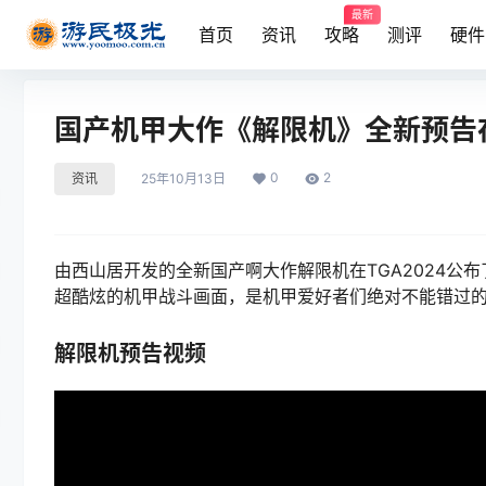
最新
首页
资讯
攻略
测评
硬件
国产机甲大作《解限机》全新预告在
0
2
资讯
25年10月13日
由西山居开发的全新国产啊大作解限机在TGA2024公
超酷炫的机甲战斗画面，是机甲爱好者们绝对不能错过
解限机预告视频