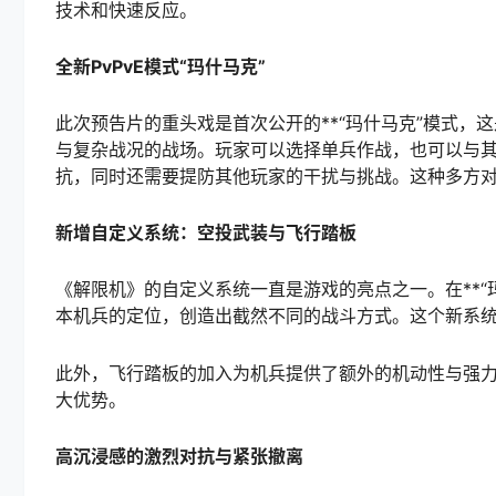
技术和快速反应。
全新PvPvE模式“玛什马克”
此次预告片的重头戏是首次公开的**“玛什马克”模式，
与复杂战况的战场。玩家可以选择单兵作战，也可以与其
抗，同时还需要提防其他玩家的干扰与挑战。这种多方
新增自定义系统：空投武装与飞行踏板
《解限机》的自定义系统一直是游戏的亮点之一。在**“
本机兵的定位，创造出截然不同的战斗方式。这个新系
此外，飞行踏板的加入为机兵提供了额外的机动性与强
大优势。
高沉浸感的激烈对抗与紧张撤离