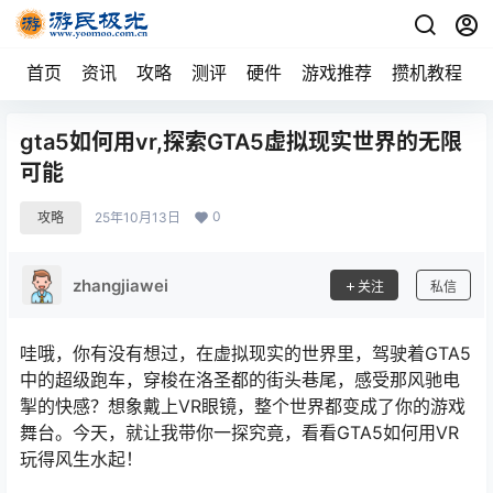
首页
资讯
攻略
测评
硬件
游戏推荐
攒机教程
gta5如何用vr,探索GTA5虚拟现实世界的无限
可能
0
攻略
25年10月13日
zhangjiawei
关注
私信
哇哦，你有没有想过，在虚拟现实的世界里，驾驶着GTA5
中的超级跑车，穿梭在洛圣都的街头巷尾，感受那风驰电
掣的快感？想象戴上VR眼镜，整个世界都变成了你的游戏
舞台。今天，就让我带你一探究竟，看看GTA5如何用VR
玩得风生水起！