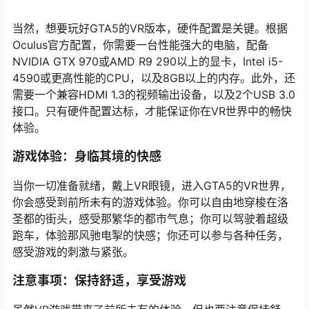
当然，想要玩好GTA5的VR版本，硬件配置是关键。根据
Oculus官方配置，你需要一台性能强大的电脑，配备
NVIDIA GTX 970或AMD R9 290以上的显卡，Intel i5-
4590或更高性能的CPU，以及8GB以上的内存。此外，还
需要一个兼容HDMI 1.3的视频输出设备，以及2个USB 3.0
接口。只有硬件配置达标，才能保证你在VR世界中的畅快
体验。
游戏体验：身临其境的快感
当你一切准备就绪，戴上VR眼镜，进入GTA5的VR世界，
你会感受到前所未有的游戏体验。你可以自由地穿梭在洛
圣都的街头，感受那繁华的都市气息；你可以驾驶着超级
跑车，体验那风驰电掣的快感；你还可以参与各种任务，
感受游戏的刺激与紧张。
注意事项：保持舒适，享受游戏