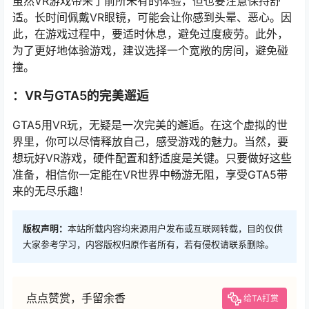
虽然VR游戏带来了前所未有的体验，但也要注意保持舒
适。长时间佩戴VR眼镜，可能会让你感到头晕、恶心。因
此，在游戏过程中，要适时休息，避免过度疲劳。此外，
为了更好地体验游戏，建议选择一个宽敞的房间，避免碰
撞。
：VR与GTA5的完美邂逅
GTA5用VR玩，无疑是一次完美的邂逅。在这个虚拟的世
界里，你可以尽情释放自己，感受游戏的魅力。当然，要
想玩好VR游戏，硬件配置和舒适度是关键。只要做好这些
准备，相信你一定能在VR世界中畅游无阻，享受GTA5带
来的无尽乐趣！
版权声明：
本站所载内容均来源用户发布或互联网转载，目的仅供
大家参考学习，内容版权归原作者所有，若有侵权请联系删除。
点点赞赏，手留余香
给TA打赏