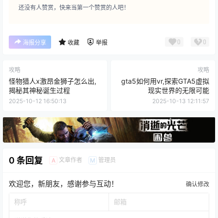
0 条回复
文章作者
管理员
A
M
欢迎您，新朋友，感谢参与互动！
确认修改
提交
暂无讨论，说说你的看法吧