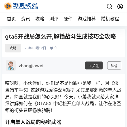
首页
资讯
攻略
测评
硬件
游戏推荐
攒机教程
gta5开战局怎么开,解锁战斗生成技巧全攻略
0
攻略
25年10月12日
zhangjiawei
关注
私信
哎呀呀，小伙伴们，你们是不是也跟小弟我一样，对《侠
盗猎车手5》这款游戏爱得深沉呢？尤其是那刺激的单人战
局，简直就是我们的心头好！今天，小弟我就来给大家详
细讲解如何在《GTA5》中轻松开启单人战局，让你在洛圣
都的街头巷尾畅快驰骋！
开启单人战局的秘密武器