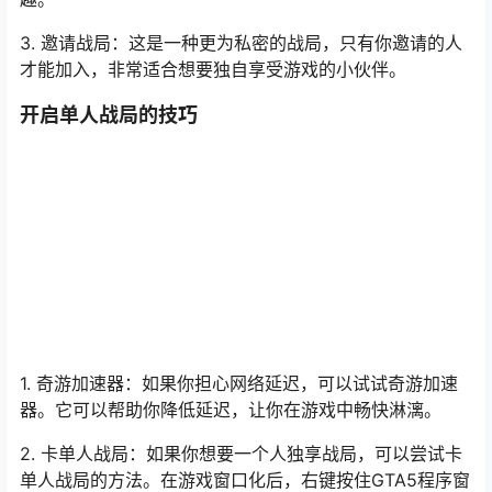
1. 奇游加速器：如果你担心网络延迟，可以试试奇游加速
器。它可以帮助你降低延迟，让你在游戏中畅快淋漓。
2. 卡单人战局：如果你想要一个人独享战局，可以尝试卡
单人战局的方法。在游戏窗口化后，右键按住GTA5程序窗
口默念10秒，其他玩家就会自动离开战局，你就可以尽情
玩耍了。
单人战局的玩法
1. 自由模式挑战：在单人战局中，你可以体验到自由模式
挑战，挑战各种任务，获得丰厚的奖励。
2. 摩托帮CEO：在单人战局中，你可以开启摩托帮CEO，
体验一把当老板的滋味。
3. 任务电脑：在单人战局中，你可以使用任务电脑，开启
运货、偷车、补原材料等任务，赚取更多金钱。