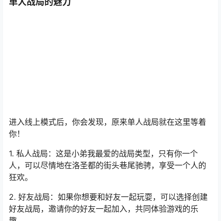
单人战局的魅力
进入线上模式后，你会发现，原来单人战局就在这里等着
你！
1. 私人战局：这是小弟我最爱的战局类型，只有你一个
人，可以尽情地在洛圣都的街头巷尾驰骋，享受一个人的
狂欢。
2. 好友战局：如果你想要和好友一起玩耍，可以选择创建
好友战局，邀请你的好友一起加入，共同体验游戏的乐
趣。
3. 邀请战局：这是一种更为私密的战局，只有你邀请的人
才能加入，非常适合想要独自享受游戏的小伙伴。
开启单人战局的技巧