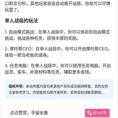
版权声明：
本站所载内容均来源用户发布或互联网转载，目的仅供
大家参考学习，内容版权归原作者所有，若有侵权请联系删除。
点点赞赏，手留余香
给TA打赏
还没有人赞赏，快来当第一个赞赏的人吧！
0
0
海报分享
收藏
举报
攻略
攻略
怪物猎人x激昂金狮子怎么出,
gta5如何用vr,探索GTA5虚拟
揭秘其神秘诞生过程
现实世界的无限可能
2025-10-12 16:50:13
2025-10-13 12:11:57