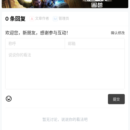
0 条回复
文章作者
管理员
A
M
欢迎您，新朋友，感谢参与互动！
确认修改
提交
暂无讨论，说说你的看法吧