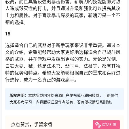
较高，而且具备较强的暴击伤害。斩魄刀的技能能够对敌
人造成毁灭性的打击，并且通过升级和强化可以提高其攻
击力和属性。对于喜欢暴击爆发的玩家，斩魄刀是一个不
错的选择。
15
选择适合自己的武器对于新手玩家来说非常重要。通过本
文的介绍，希望能够帮助大家更好地选择适合自己战斗风
格的武器，并在游戏中发挥出更强的实力。无论是光剑、
白铁大剑、钺，还是法术书、翡玉弓、法杖等，都有其独
特的优势和特点。希望大家能够根据自己的需求和喜好进
行选择，成为一名真正的游戏高手。
版权声明：
本站所载内容均来源用户发布或互联网转载，目的仅供
大家参考学习，内容版权归原作者所有，若有侵权请联系删除。
点点赞赏，手留余香
给TA打赏