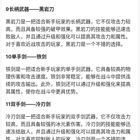
9长柄武器——黑岩刀
黑岩刀是一把适合新手玩家的长柄武器，它不仅攻击力较
高，而且具备较强的破甲效果。黑岩刀的技能能够迅速击
败敌人，并且通过升级和强化可以提高其攻击力和属性。
对于喜欢近战攻击的玩家，黑岩刀是一个不错的选择。
10单手剑——铁剑
铁剑是一把适合新手玩家的单手剑武器，它具备较高的物
理伤害和攻击速度。铁剑非常稳定，能够在战斗中提供连
续的攻击输出。此外，铁剑还可以通过升级和强化来提高
其属性，使你在战斗中更具优势。
11双手剑——冷刃剑
冷刃剑是一把适合新手玩家的双手剑武器，它不仅攻击力
较高，而且具备较强的冰元素伤害。冷刃剑的技能能够迅
速冻结敌人，并且通过升级和强化可以提高其攻击力和属
性。对于喜欢控制敌人的玩家，冷刃剑是一个不错的选