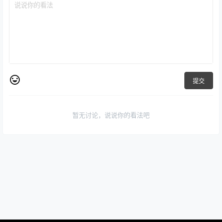
提交
暂无讨论，说说你的看法吧