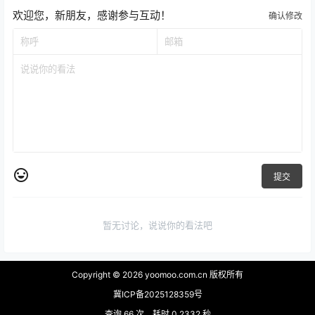
欢迎您，新朋友，感谢参与互动！
确认修改
提交
暂无讨论，说说你的看法吧
Copyright © 2026
yoomoo.com.cn 版权所有
冀ICP备2025128359号
查询 66 次，耗时 0.2332 秒