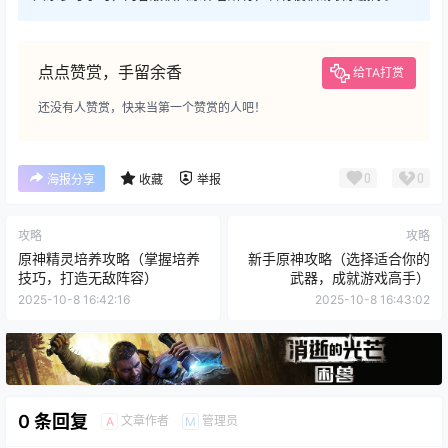
点点赞赏，手留余香
给TA打赏
还没有人赞赏，快来当第一个赞赏的人吧！
0
0
海报分享
收藏
举报
攻略
攻略
原神精灵培养攻略（掌握培养
新手原神攻略（选择适合你的
技巧，打造无敌阵容）
武器，成就游戏高手）
2025-10-8 16:42:16
2025-10-8 16:43:02
0 条回复
文章作者
管理员
A
M