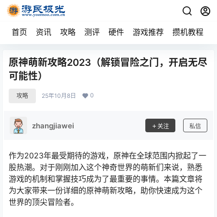
首页
资讯
攻略
测评
硬件
游戏推荐
攒机教程
原神萌新攻略2023（解锁冒险之门，开启无尽
可能性）
0
攻略
25年10月8日
zhangjiawei
关注
私信
作为2023年最受期待的游戏，原神在全球范围内掀起了一
股热潮。对于刚刚加入这个神奇世界的萌新们来说，熟悉
游戏的机制和掌握技巧成为了最重要的事情。本篇文章将
为大家带来一份详细的原神萌新攻略，助你快速成为这个
世界的顶尖冒险者。