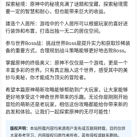
探索秘境：原神中的秘境充满了谜题和宝藏，探索秘境需
要一定的智慧和耐心，但也能带来巨大的收益。
建造个人居所：游戏中的个人居所可以根据玩家的喜好进
行装饰和布置，打造出独一无二的居住空间。
参与世界Boss战：挑战世界Boss是提升实力和获取珍稀装
备的重要方式，合理规划战斗策略能够更好地击败Boss。
掌握原神的终极奥义：原神不仅仅是一个游戏，更是一个
丰富多彩的世界。只有真正融入这个世界，感受其中的美
妙与奥秘，你才能成为顶尖的冒险者。
希望本篇原神萌新攻略能够帮助到广大玩家，让大家能够
更好地享受这个神奇世界带来的乐趣。无论你是刚刚开始
冒险的萌新还是老玩家，相信这份攻略都能给你带来新的
启发和体验。让我们一起探索原神的无尽可能性！
版权声明：
本站所载内容均来源用户发布或互联网转载，目的仅供
大家参考学习，内容版权归原作者所有，若有侵权请联系删除。