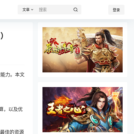
文章
登录
尽）
理能力。本文
算，以及优
是最佳的资源