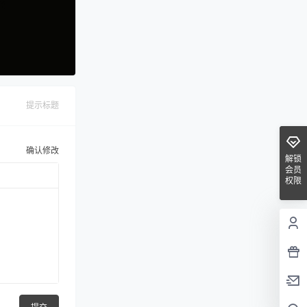
提示标题
确认修改
解锁
会员
权限