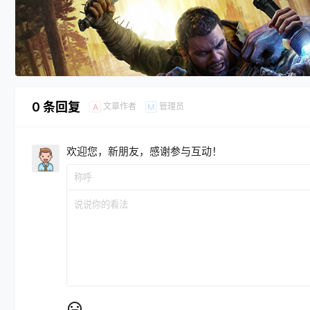
0 条回复
文章作者
管理员
A
M
欢迎您，新朋友，感谢参与互动！