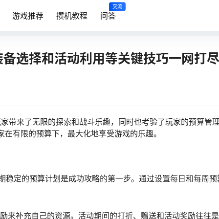
交流
游戏推荐
攒机教程
问答
、装备选择和活动利用等关键技巧一网打
玩家带来了无限的探索和战斗乐趣，同时也考验了玩家的预算管
玩家在有限的预算下，最大化地享受游戏的乐趣。
长期稳定的预算计划是成功攻略的第一步。通过设置每日和每周预
奖励来补充自己的资源。活动期间的打折、赠送和活动奖励往往