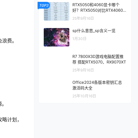
RTX5050和4060显卡哪个
TOP3
好？RTX5050对比RTX4060/
5060性能评测
25年9月16日
sp什么意思_sp含义一览
1月30日
免浪费。
R7 7800X3D游戏电脑配置推
荐 搭配RTX5070、RX9070XT
25年9月16日
Office2024各版本密钥汇总
激活码大全
25年10月16日
源。
攻略计划，